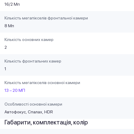
16/2 Мп
Кількість мегапікселів фронтальної камери
8 Мп
Кількість основних камер
2
Кількість фронтальних камер
1
Кількість мегапікселів основної камери
13 – 20 МП
Особливості основної камери
Автофокус
Спалах
HDR
Габарити, комплектація, колір