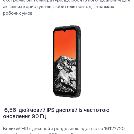
активних користувачів, любителів пригод та важких
робочих умов.
6,56-дюймовий IPS дисплей із частотою
оновлення 90 Гц
Великий HD+ дисплей з роздільною здатністю 1612?720