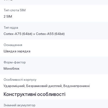
Тип слота SIM
2 SIM
Тип ядра
Cortex-A75 (64bit) + Cortex-A55 (64bit)
Оснащення
Швидка зарядка
Форм-фактор
Моноблок
Особливості корпусу
Удароміцний
Безрамковий дисплей
Водонепроникні
Конструктивні особливості
Знімний акумулятор