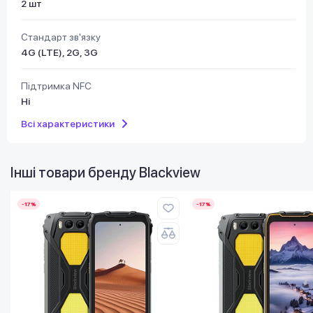
2 шт
Стандарт зв'язку
4G (LTE), 2G, 3G
Підтримка NFC
Ні
Всі характеристики
Інші товари бренду
Blackview
-17%
-17%