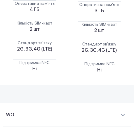
Оперативна пам'ять
Оперативна пам'ять
4 ГБ
3 ГБ
Кількість SIM-карт
Кількість SIM-карт
2 шт
2 шт
Стандарт зв'язку
Стандарт зв'язку
2G, 3G, 4G (LTE)
2G, 3G, 4G (LTE)
Підтримка NFC
Підтримка NFC
Ні
Ні
WO
Про компанію