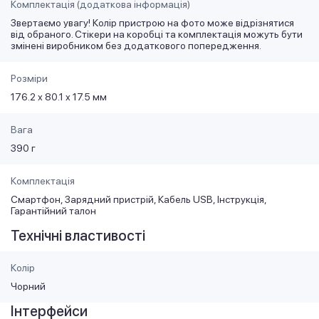
Комплектація (додаткова інформація)
Звертаємо увагу! Колір пристрою на фото може відрізнятися
від обраного. Стікери на коробці та комплектація можуть бути
змінені виробником без додаткового попередження.
Розміри
176.2 х 80.1 х 17.5 мм
Вага
390 г
Комплектація
Смартфон, Зарядний пристрій, Кабель USB, Інструкція,
Гарантійний талон
Технічні властивості
Колір
Чорний
Інтерфейси