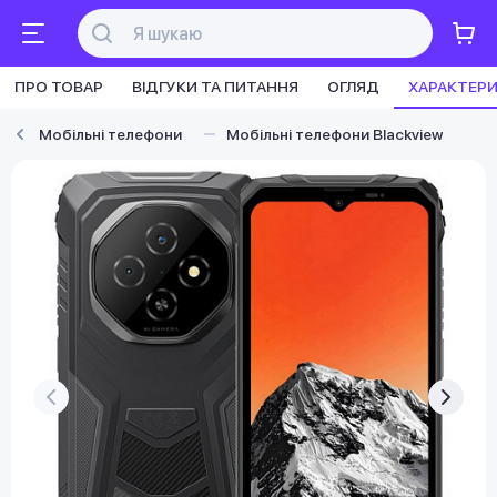
ПРО ТОВАР
ВІДГУКИ ТА ПИТАННЯ
ОГЛЯД
ХАРАКТЕР
Мобільні телефони
Мобільні телефони Blackview