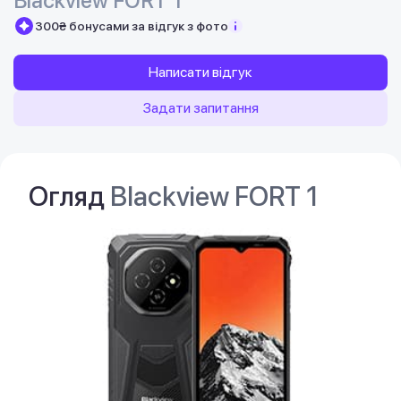
Blackview FORT 1
300₴ бонусами за відгук з фото
Написати відгук
Задати запитання
Огляд
Blackview FORT 1