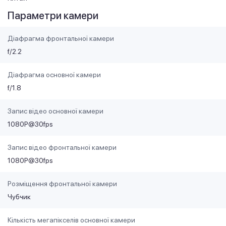
Параметри камери
Діафрагма фронтальної камери
f/2.2
Діафрагма основної камери
f/1.8
Запис відео основної камери
1080P@30fps
Запис відео фронтальної камери
1080P@30fps
Розміщення фронтальної камери
Чубчик
Кількість мегапікселів основної камери