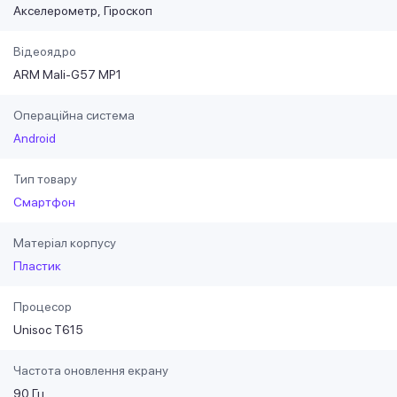
Акселерометр
Гіроскоп
Відеоядро
ARM Mali-G57 MP1
Операційна система
Android
Тип товару
Смартфон
Матеріал корпусу
Пластик
Процесор
Unisoc T615
Частота оновлення екрану
90 Гц