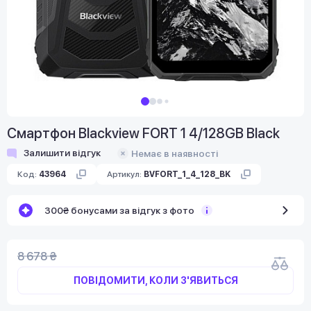
Смартфон Blackview FORT 1 4/128GB Black
Залишити відгук
Немає в наявності
Код:
43964
Артикул:
BVFORT_1_4_128_BK
300₴ бонусами за відгук з фото
8 678 ₴
ПОВІДОМИТИ, КОЛИ З'ЯВИТЬСЯ