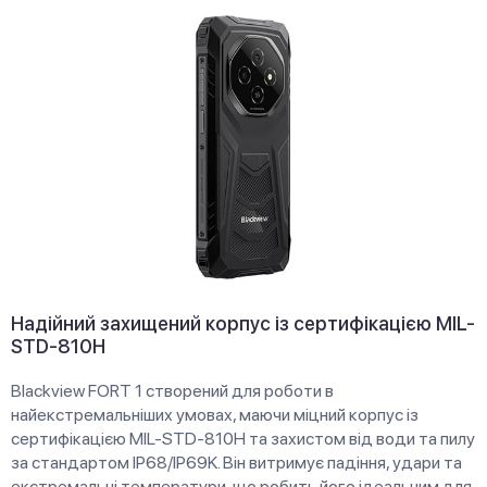
Надійний захищений корпус із сертифікацією MIL-
STD-810H
Blackview FORT 1 створений для роботи в
найекстремальніших умовах, маючи міцний корпус із
сертифікацією MIL-STD-810H та захистом від води та пилу
за стандартом IP68/IP69K. Він витримує падіння, удари та
екстремальні температури, що робить його ідеальним для