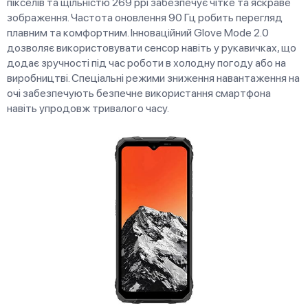
пікселів та щільністю 269 ppi забезпечує чітке та яскраве
зображення. Частота оновлення 90 Гц робить перегляд
плавним та комфортним. Інноваційний Glove Mode 2.0
дозволяє використовувати сенсор навіть у рукавичках, що
додає зручності під час роботи в холодну погоду або на
виробництві. Спеціальні режими зниження навантаження на
очі забезпечують безпечне використання смартфона
навіть упродовж тривалого часу.