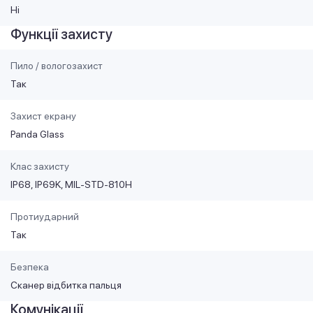
Ні
Функції захисту
Пило / вологозахист
Так
Захист екрану
Panda Glass
Клас захисту
IP68, IP69K, MIL-STD-810H
Протиударний
Так
Безпека
Сканер відбитка пальця
Комунікації