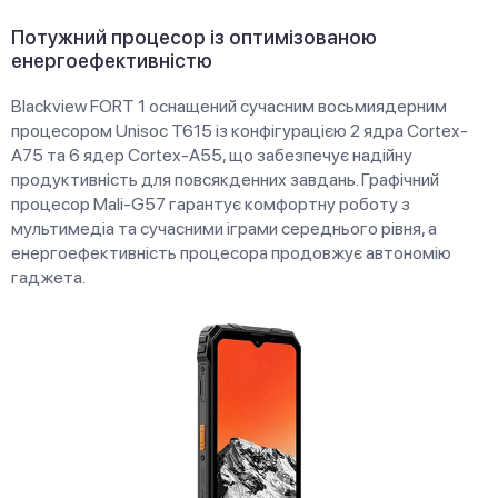
Потужний процесор із оптимізованою
енергоефективністю
Blackview FORT 1 оснащений сучасним восьмиядерним
процесором Unisoc T615 із конфігурацією 2 ядра Cortex-
A75 та 6 ядер Cortex-A55, що забезпечує надійну
продуктивність для повсякденних завдань. Графічний
процесор Mali-G57 гарантує комфортну роботу з
мультимедіа та сучасними іграми середнього рівня, а
енергоефективність процесора продовжує автономію
гаджета.