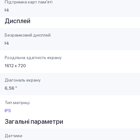
Підтримка карт пам'яті
Ні
Дисплей
Безрамковий дисплей
Ні
Роздільна здатність екрану
1612 х 720
Діагональ екрану
6,56 "
Тип матриці
IPS
Загальні параметри
Датчики