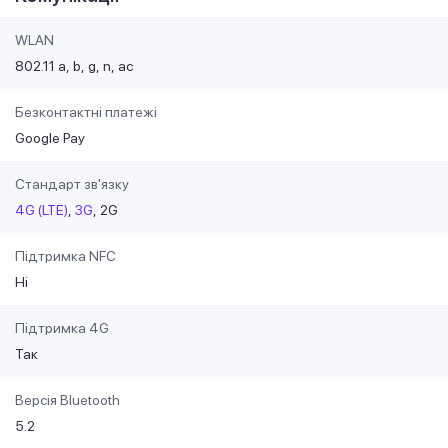
WLAN
802.11 a
b
g
n
ac
Безконтактні платежі
Google Pay
Стандарт зв'язку
4G (LTE)
3G
2G
Підтримка NFC
Ні
Підтримка 4G
Так
Версія Bluetooth
5.2