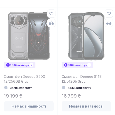
300₴ за відгук
300₴ за відгук
Смартфон Doogee S200
Смартфон Doogee S118
12/256GB Gray
12/512Gb Silver
Залишити відгук
Залишити відгук
19 199 ₴
16 799 ₴
Немає в наявності
Немає в наявності