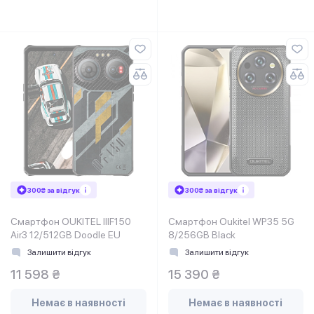
300₴ за відгук
300₴ за відгук
Смартфон OUKITEL IIIF150
Смартфон Oukitel WP35 5G
Air3 12/512GB Doodle EU
8/256GB Black
Залишити відгук
Залишити відгук
11 598 ₴
15 390 ₴
Немає в наявності
Немає в наявності