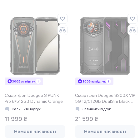
300₴ за відгук
300₴ за відгук
Смартфон Doogee S PUNK
Смартфон Doogee S200X VIP
Pro 8/512GB Dynamic Orange
5G 12/512GB DualSim Black
Samurai
Залишити відгук
Залишити відгук
11 999 ₴
21 599 ₴
Немає в наявності
Немає в наявності