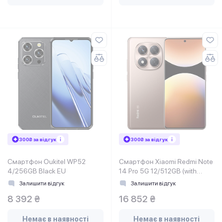
300₴ за відгук
300₴ за відгук
Смартфон Oukitel WP52
Смартфон Xiaomi Redmi Note
4/256GB Black EU
14 Pro 5G 12/512GB (with
charger) Gold EU
Залишити відгук
Залишити відгук
8 392 ₴
16 852 ₴
Немає в наявності
Немає в наявності