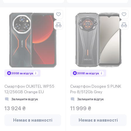
300₴ за відгук
300₴ за відгук
Смартфон OUKITEL WP55
Смартфон Doogee S PUNK
12/256GB Orange EU
Pro 8/512Gb Grey
Залишити відгук
Залишити відгук
13 924 ₴
11 999 ₴
Немає в наявності
Немає в наявності