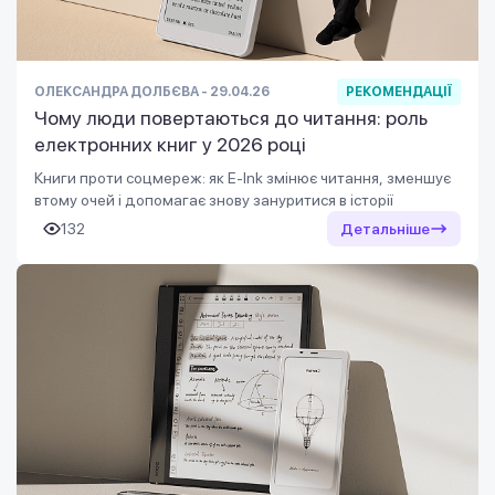
ОЛЕКСАНДРА ДОЛБЄВА - 29.04.26
РЕКОМЕНДАЦІЇ
Чому люди повертаються до читання: роль
електронних книг у 2026 році
Книги проти соцмереж: як E-Ink змінює читання, зменшує
втому очей і допомагає знову зануритися в історії
132
Детальніше