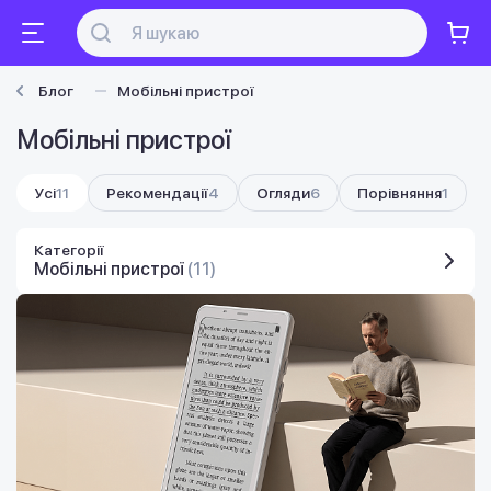
Блог
Мобільні пристрої
Мобільні пристрої
Усі
11
Рекомендації
4
Огляди
6
Порівняння
1
Категорії
Мобільні пристрої
(11)