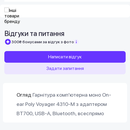
Відгуки та питання
300₴ бонусами за відгук з фото
Написати відгук
Задати запитання
Огляд
Гарнітура комп'ютерна моно On-
ear Poly Voyager 4310-M з адаптером
BT700, USB-A, Bluetooth, всеспрямо