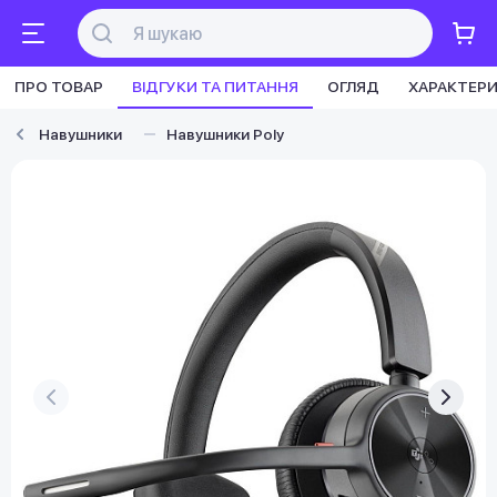
ПРО ТОВАР
ВІДГУКИ ТА ПИТАННЯ
ОГЛЯД
ХАРАКТЕР
Навушники
Навушники Poly