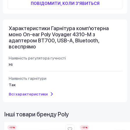
ПОВІДОМИТИ, КОЛИ З'ЯВИТЬСЯ
Характеристики Гарнітура комп'ютерна
моно On-ear Poly Voyager 4310-M з
адаптером BT700, USB-A, Bluetooth,
всеспрямо
Наявність регулятора гучності
Ні
Наявність гарнітури
Так
Всі характеристики
Інші товари бренду
Poly
-17%
-17%