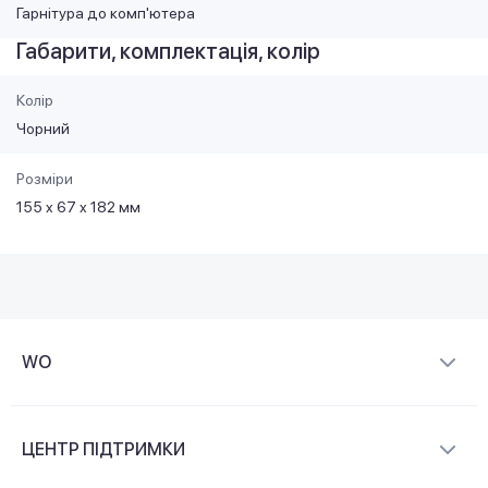
Гарнітура до комп'ютера
Габарити, комплектація, колір
Колір
Чорний
Розміри
155 x 67 x 182 мм
WO
Про компанію
ЦЕНТР ПІДТРИМКИ
Новини та відеоогляди