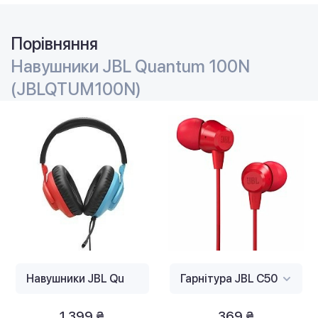
Порівняння
Навушники JBL Quantum 100N
(JBLQTUM100N)
1 399 ₴
369 ₴