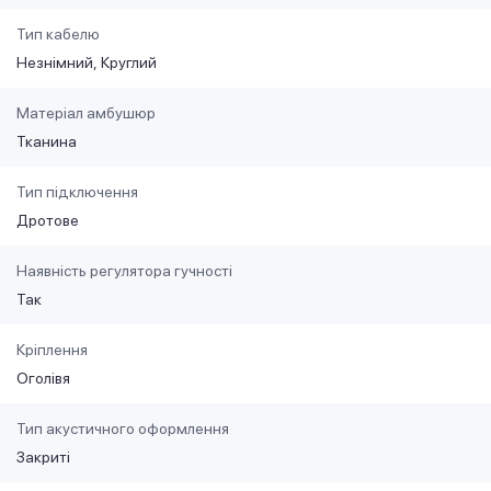
Тип кабелю
Незнімний
Круглий
Матеріал амбушюр
Тканина
Тип підключення
Дротове
Наявність регулятора гучності
Так
Кріплення
Оголівя
Тип акустичного оформлення
Закриті