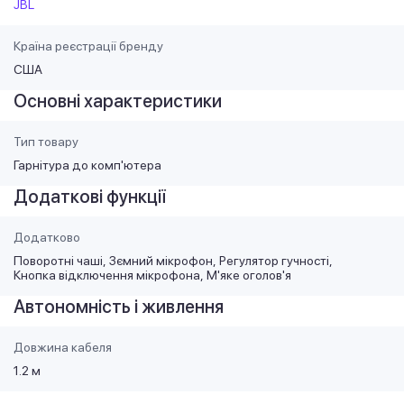
JBL
Країна реєстрації бренду
США
Основні характеристики
Тип товару
Гарнітура до комп'ютера
Додаткові функції
Додатково
Поворотні чаші
Зємний мікрофон
Регулятор гучності
Кнопка відключення мікрофона
М'яке оголов'я
Автономність і живлення
Довжина кабеля
1.2 м