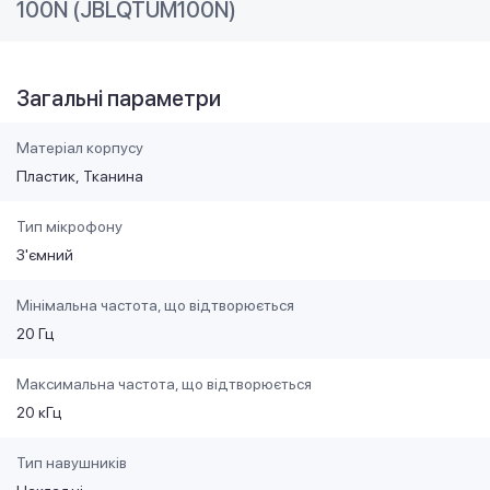
100N (JBLQTUM100N)
Загальні параметри
Матеріал корпусу
Пластик
Тканина
Тип мікрофону
З'ємний
Мінімальна частота, що відтворюється
20 Гц
Максимальна частота, що відтворюється
20 кГц
Тип навушників