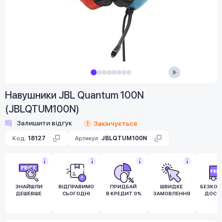
Навушники JBL Quantum 100N
(JBLQTUM100N)
Залишити відгук
Закінчується
Код:
18127
Артикул:
JBLQTUM100N
ЗНАЙШЛИ
ВІДПРАВИМО
ПРИДБАЙ
ШВИДКЕ
БЕЗКО
ДЕШЕВШЕ
СЬОГОДНІ
В КРЕДИТ 0%
ЗАМОВЛЕННЯ
ДОСТ