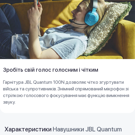
Зробіть свій голос голосним і чітким
Гарнітура JBL Quantum 100N дозволяє чітко згуртувати
війська та супротивників. Знімний спрямований мікрофон зі
стрілкою голосового фокусування має функцію вимкнення
звуку.
Характеристики
Навушники JBL Quantum