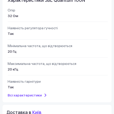
Характеристики JBL Quantum 100N
Опір
32 Ом
Наявність регулятора гучності
Так
Мінімальна частота, що відтворюється
20 Гц
Максимальна частота, що відтворюється
20 кГц
Наявність гарнітури
Так
Всі характеристики
Доставка в
Київ