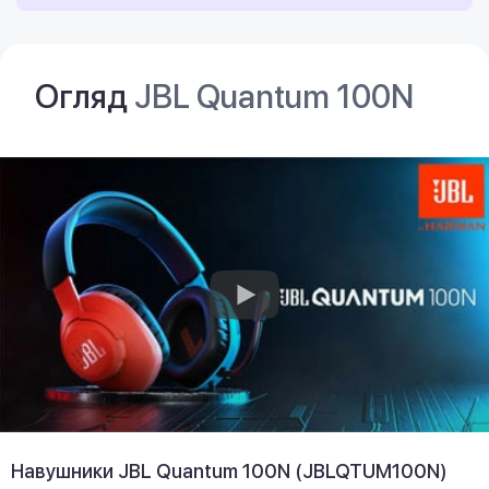
Огляд
JBL Quantum 100N
Навушники JBL Quantum 100N (JBLQTUM100N)