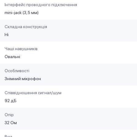
Інтерфейс проводного підключення
mini-jack (3,5 мм)
Складна конструкція
Ні
Чаші навушників
Овальні
Особливості
Знімний мікрофон
Співвідношення сигнал/шум
92 дБ
Опір
32 Ом
Вид