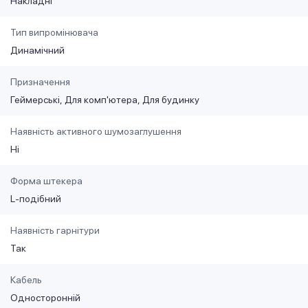
Накладні
Тип випромінювача
Динамічний
Призначення
Геймерські
Для комп'ютера
Для будинку
Наявність активного шумозаглушення
Ні
Форма штекера
L-подібний
Наявність гарнітури
Так
Кабель
Односторонній