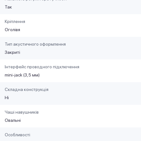
Так
Кріплення
Оголівя
Тип акустичного оформлення
Закриті
Інтерфейс проводного підключення
mini-jack (3,5 мм)
Складна конструкція
Ні
Чаші навушників
Овальні
Особливості