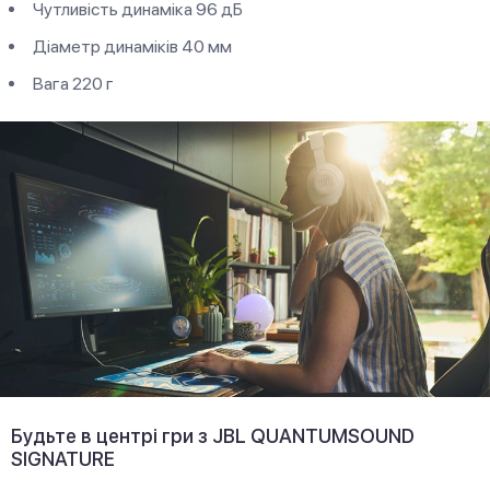
Чутливість динаміка 96 дБ
Діаметр динаміків 40 мм
Вага 220 г
Будьте в центрі гри з JBL QUANTUMSOUND
SIGNATURE