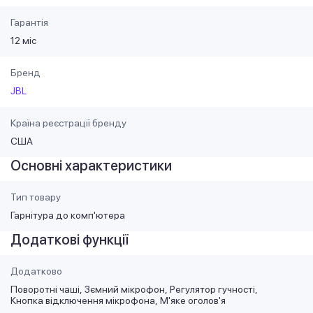
Гарантія
12 міс
Бренд
JBL
Країна реєстрації бренду
США
Основні характеристики
Тип товару
Гарнітура до комп'ютера
Додаткові функції
Додатково
Поворотні чаші
Зємний мікрофон
Регулятор гучності
Кнопка відключення мікрофона
М'яке оголов'я