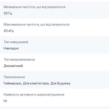
Мінімальна частота, що відтворюється
20 Гц
Максимальна частота, що відтворюється
20 кГц
Тип навушників
Накладні
Тип випромінювача
Динамічний
Призначення
Геймерські
Для комп'ютера
Для будинку
Наявність активного шумозаглушення
Ні