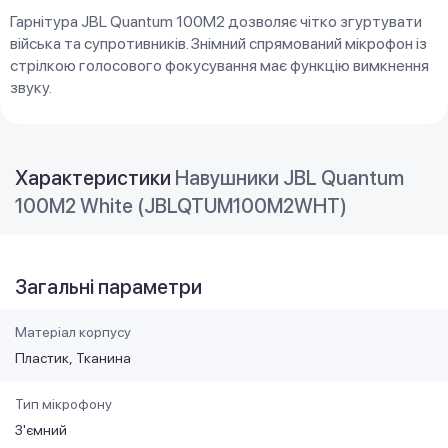
Гарнітура JBL Quantum 100M2 дозволяє чітко згуртувати
війська та супротивників. Знімний спрямований мікрофон із
стрілкою голосового фокусування має функцію вимкнення
звуку.
Характеристики
Навушники JBL Quantum
100M2 White (JBLQTUM100M2WHT)
Загальні параметри
Матеріал корпусу
Пластик
Тканина
Тип мікрофону
З'ємний