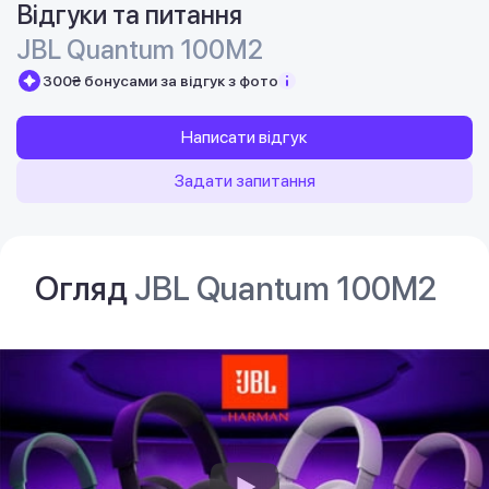
Відгуки та питання
JBL Quantum 100M2
300₴ бонусами за відгук з фото
Написати відгук
Задати запитання
Огляд
JBL Quantum 100M2