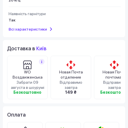
Наявність гарнітури
Так
Всі характеристики
Доставка в
Київ
WO
Новая Почта
Новая Почта
Воздвиженська
отделение
почтомат
Забрати 09
Відправимо
Відправимо
августа в шоурумі
завтра
завтра
Безкоштовно
149 ₴
Безкоштовн
Оплата