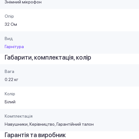
Знімний мікрофон
Опір
32 Ом
Вид
Гарнітура
Габарити, комплектація, колір
Вага
0.22 кг
Колір
Білий
Комплектація
Навушники, Керівництво, Гарантійний талон
Гарантія та виробник