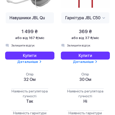
1 499 ₴
369 ₴
або
від 167 ₴/міс
або
від 37 ₴/міс
Залишити відгук
Залишити відгук
Купити
Купити
Детальніше
Детальніше
Опір
Опір
32 Ом
30 Ом
Наявність регулятора
Наявність регулятора
гучності
гучності
Так
Ні
Наявність гарнітури
Наявність гарнітури