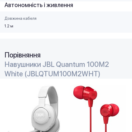
Автономність і живлення
Довжина кабеля
1.2 м
Порівняння
Навушники JBL Quantum 100M2
White (JBLQTUM100M2WHT)