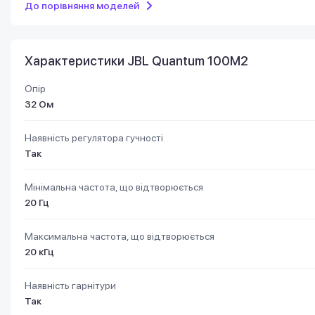
До порівняння моделей
Характеристики JBL Quantum 100M2
Опір
32 Ом
Наявність регулятора гучності
Так
Мінімальна частота, що відтворюється
20 Гц
Максимальна частота, що відтворюється
20 кГц
Наявність гарнітури
Так