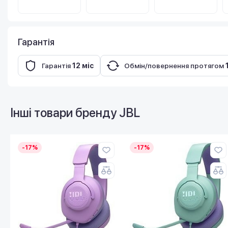
Гарантія
Гарантія
12 міс
Обмін/повернення протягом
Інші товари бренду
JBL
-17%
-17%