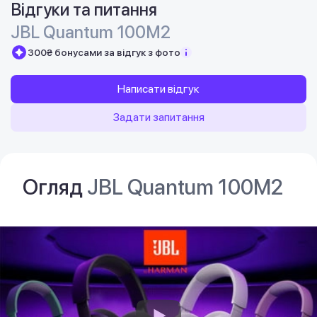
Відгуки та питання
JBL Quantum 100M2
300₴ бонусами за відгук з фото
Написати відгук
Задати запитання
Огляд
JBL Quantum 100M2