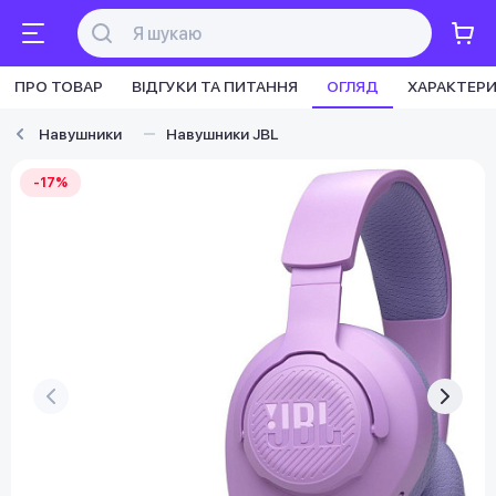
ПРО ТОВАР
ВІДГУКИ ТА ПИТАННЯ
ОГЛЯД
ХАРАКТЕР
Навушники
Навушники JBL
-17%