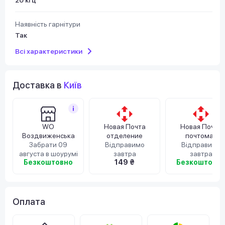
Наявність гарнітури
Так
Всі характеристики
Доставка в
Київ
WO
Новая Почта
Новая Почта
Воздвиженська
отделение
почтомат
Забрати 09
Відправимо
Відправимо
августа в шоурумі
завтра
завтра
Безкоштовно
149 ₴
Безкоштовн
Оплата