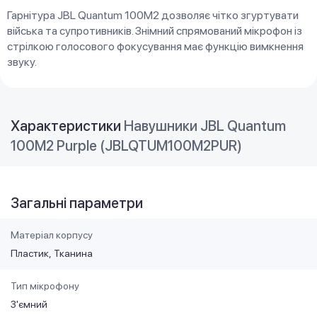
Гарнітура JBL Quantum 100M2 дозволяє чітко згуртувати
війська та супротивників. Знімний спрямований мікрофон із
стрілкою голосового фокусування має функцію вимкнення
звуку.
Характеристики
Навушники JBL Quantum
100M2 Purple (JBLQTUM100M2PUR)
Загальні параметри
Матеріал корпусу
Пластик
Тканина
Тип мікрофону
З'ємний