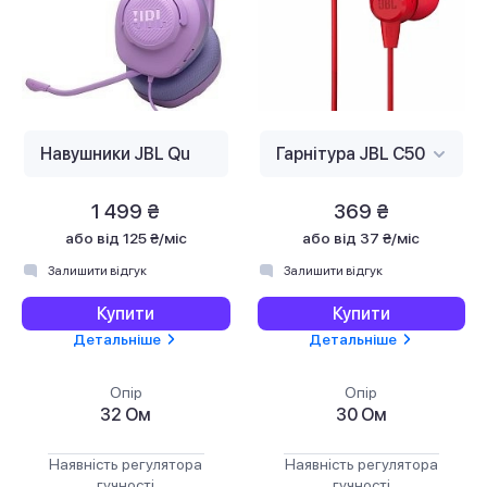
1 499 ₴
369 ₴
або
від 125 ₴/міс
або
від 37 ₴/міс
Залишити відгук
Залишити відгук
Купити
Купити
Детальніше
Детальніше
Опір
Опір
32 Ом
30 Ом
Наявність регулятора
Наявність регулятора
гучності
гучності