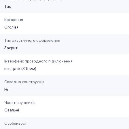
Так
Кріплення
Оголівя
Тип акустичного оформлення
Закриті
Інтерфейс проводного підключення
mini-jack (3,5 мм)
Складна конструкція
Ні
Чаші навушників
Овальні
Особливості