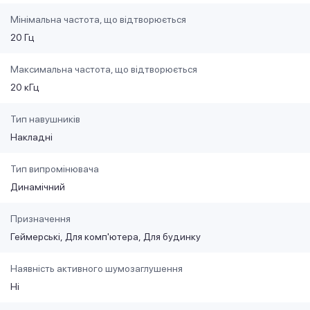
Мінімальна частота, що відтворюється
20 Гц
Максимальна частота, що відтворюється
20 кГц
Тип навушників
Накладні
Тип випромінювача
Динамічний
Призначення
Геймерські
Для комп'ютера
Для будинку
Наявність активного шумозаглушення
Ні