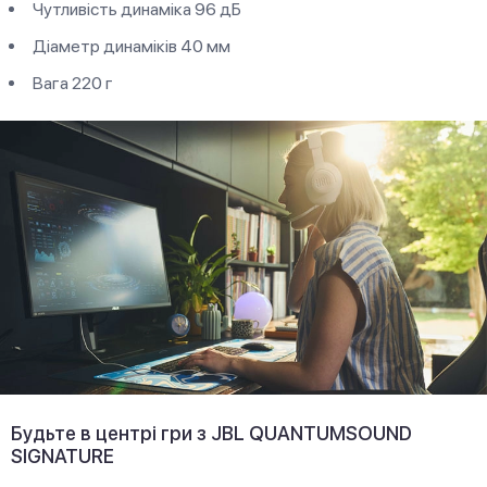
Чутливість динаміка 96 дБ
Діаметр динаміків 40 мм
Вага 220 г
Будьте в центрі гри з JBL QUANTUMSOUND
SIGNATURE