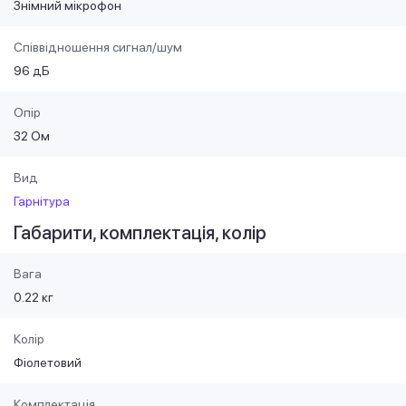
Знімний мікрофон
Співвідношення сигнал/шум
96 дБ
Опір
32 Ом
Вид
Гарнітура
Габарити, комплектація, колір
Вага
0.22 кг
Колір
Фіолетовий
Комплектація