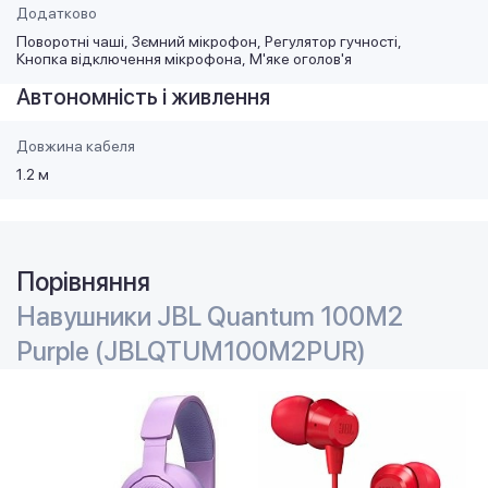
Додатково
Поворотні чаші
Зємний мікрофон
Регулятор гучності
Кнопка відключення мікрофона
М'яке оголов'я
Автономність і живлення
Довжина кабеля
1.2 м
Порівняння
Навушники JBL Quantum 100M2
Purple (JBLQTUM100M2PUR)