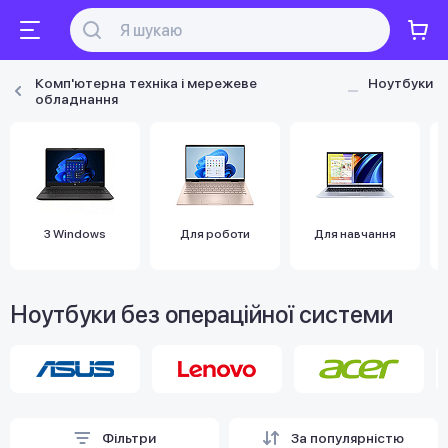
Комп'ютерна техніка і мережеве
Ноутбуки
обладнання
З Windows
Для роботи
Для навчання
Ноутбуки без операційної системи
Фільтри
За популярністю