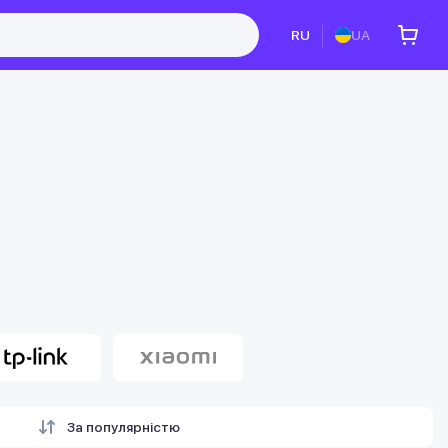
RU
UA
За популярністю