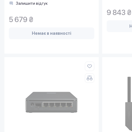
Залишити відгук
9 843 ₴
5 679 ₴
Н
Немає в наявності