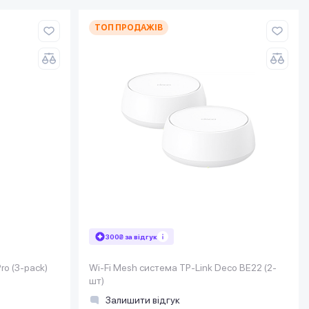
ТОП ПРОДАЖІВ
300₴ за відгук
ro (3-pack)
Wi-Fi Mesh система TP-Link Deco BE22 (2-
шт)
Залишити відгук