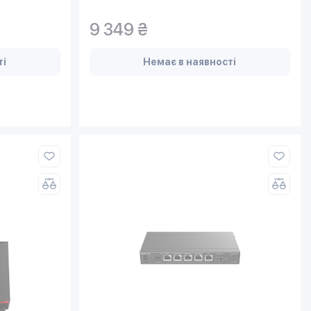
9 349 ₴
ті
Немає в наявності