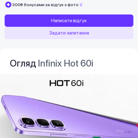
300₴ бонусами за відгук з фото
Написати відгук
Задати запитання
Огляд
Infinix Hot 60i