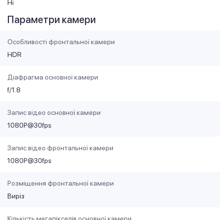
Ні
Параметри камери
Особливості фронтальної камери
HDR
Діафрагма основної камери
f/1.8
Запис відео основної камери
1080P@30fps
Запис відео фронтальної камери
1080P@30fps
Розміщення фронтальної камери
Виріз
Кількість мегапікселів основної камери