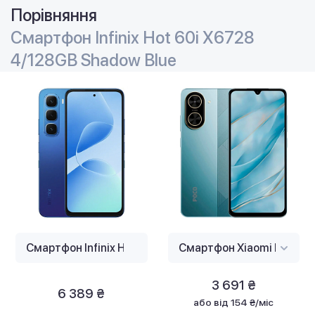
Порівняння
Смартфон Infinix Hot 60i X6728
4/128GB Shadow Blue
3 691 ₴
6 389 ₴
або
від 154 ₴/міс