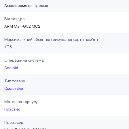
Акселерометр
Гіроскоп
Відеоядро
ARM Mali-G52 MC2
Максимальний обсяг підтримуваної карти пам'яті
1 Тб
Операційна система
Android
Тип товару
Смартфон
Матеріал корпусу
Пластик
Процесор