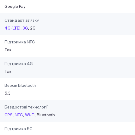
Google Pay
Стандарт зв'язку
4G (LTE)
3G
2G
Підтримка NFC
Так
Підтримка 4G
Так
Версія Bluetooth
5.3
Бездротові технології
GPS
NFC
Wi-Fi
Bluetooth
Підтримка 5G