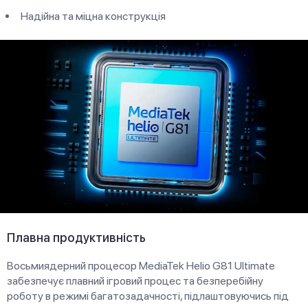
Надійна та міцна конструкція
Плавна продуктивність
Восьмиядерний процесор MediaTek Helio G81 Ultimate
забезпечує плавний ігровий процес та безперебійну
роботу в режимі багатозадачності, підлаштовуючись під