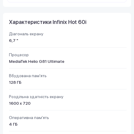
Характеристики Infinix Hot 60i
Діагональ екрану
6,7 "
Процесор
MediaTek Helio G81 Ultimate
Вбудована пам'ять
128 ГБ
Роздільна здатність екрану
1600 х 720
Оперативна пам'ять
4 ГБ