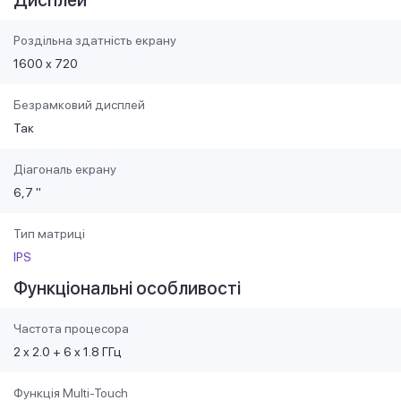
Роздільна здатність екрану
1600 х 720
Безрамковий дисплей
Так
Діагональ екрану
6,7 "
Тип матриці
IPS
Функціональні особливості
Частота процесора
2 x 2.0 + 6 x 1.8 ГГц
Функція Multi-Touch