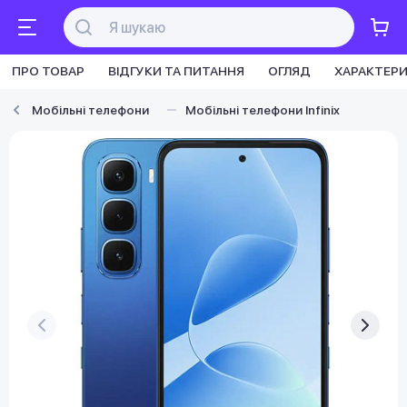
ПРО ТОВАР
ВІДГУКИ ТА ПИТАННЯ
ОГЛЯД
ХАРАКТЕР
Мобільні телефони
Мобільні телефони Infinix