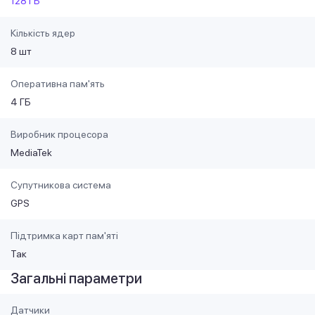
128 ГБ
Кількість ядер
8 шт
Оперативна пам'ять
4 ГБ
Виробник процесора
MediaTek
Супутникова система
GPS
Підтримка карт пам'яті
Так
Загальні параметри
Датчики