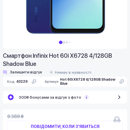
Смартфон Infinix Hot 60i X6728 4/128GB
Shadow Blue
Залишити відгук
Немає в наявності
Hot 60i X6728 4/128GB Shadow
Код:
43229
Артикул:
Blue
300₴ бонусами за відгук з фото
6 389 ₴
ПОВІДОМИТИ, КОЛИ З'ЯВИТЬСЯ