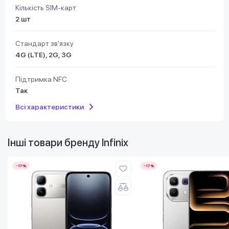
Кількість SIM-карт
2 шт
Стандарт зв'язку
4G (LTE), 2G, 3G
Підтримка NFC
Так
Всі характеристики
Інші товари бренду
Infinix
-17%
-17%