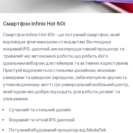
Смартфон Infinix Hot 60i
Смартфон Infinix Hot 60i – це потужний смартфон, який
відповідає флагманським стандартам. Він поєднує
яскравий IPS-дисплей, високопродуктивний процесор та
тривалий час автономної роботи, що робить його
ідеальним вибором для геймерів та активних користувачів.
Пристрій відрізняється стильним дизайном, якісними
камерами та швидкою зарядкою, забезпечуючи зручність
у повсякденному житті. Це універсальний мобільний центр,
який однаково добре підходить для роботи, розваг та
спілкування.
Сучасний та стильний дизайн
Яскравий та чіткий IPS дисплей
Потужний вбудований процесор від MediaTek