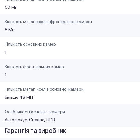
50 Мп
Кількість мегапікселів фронтальної камери
8 Мп
Кількість основних камер
1
Кількість фронтальних камер
1
Кількість мегапікселів основної камери
більше 48 МП
Особливості основної камери
Автофокус
Спалах
HDR
Гарантія та виробник