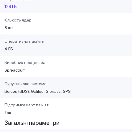
128 ГБ
Кількість ядер
8 шт
Оперативна пам'ять
4 ГБ
Виробник процесора
Spreadtrum
Супутникова система
Beidou (BDS)
Galileo
Glonass
GPS
Підтримка карт пам'яті
Так
Загальні параметри