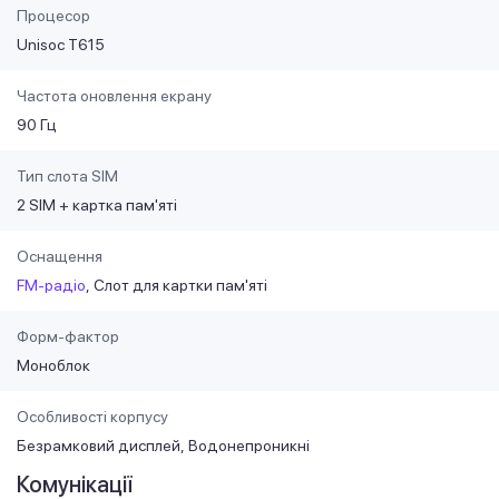
Процесор
Unisoc T615
Частота оновлення екрану
90 Гц
Тип слота SIM
2 SIM + картка пам'яті
Оснащення
FM-радіо
Слот для картки пам'яті
Форм-фактор
Моноблок
Особливості корпусу
Безрамковий дисплей
Водонепроникні
Комунікації