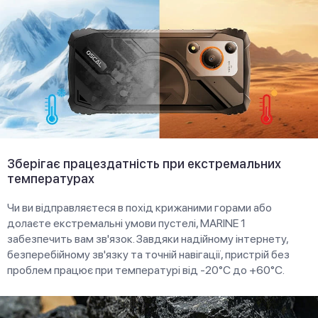
Зберігає працездатність при екстремальних
температурах
Чи ви відправляєтеся в похід крижаними горами або
долаєте екстремальні умови пустелі, MARlNE 1
забезпечить вам зв'язок. Завдяки надійному інтернету,
безперебійному зв'язку та точній навігації, пристрій без
проблем працює при температурі від -20°C до +60°C.