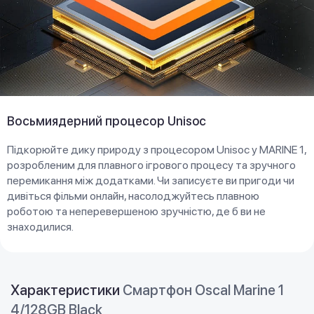
Восьмиядерний процесор Unisoc
Підкорюйте дику природу з процесором Unisoc у MARINE 1,
розробленим для плавного ігрового процесу та зручного
перемикання між додатками. Чи записуєте ви пригоди чи
дивіться фільми онлайн, насолоджуйтесь плавною
роботою та неперевершеною зручністю, де б ви не
знаходилися.
Характеристики
Смартфон Oscal Marine 1
4/128GB Black