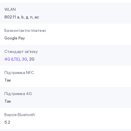
WLAN
802.11 a
b
g
n
ac
Безконтактні платежі
Google Pay
Стандарт зв'язку
4G (LTE)
3G
2G
Підтримка NFC
Так
Підтримка 4G
Так
Версія Bluetooth
5.2