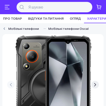
ПРО ТОВАР
ВІДГУКИ ТА ПИТАННЯ
ОГЛЯД
ХАРАКТЕР
Мобільні телефони
Мобільні телефони Oscal