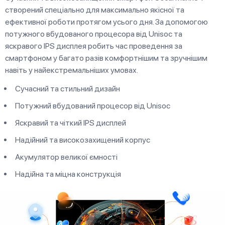
створений спеціально для максимально якісної та
ефективної роботи протягом усього дня. За допомогою
потужного вбудованого процесора від Unisoc та
яскравого IPS дисплея робить час проведення за
смартфоном у багато разів комфортнішим та зручнішим
навіть у найекстремальніших умовах.
Сучасний та стильний дизайн
Потужний вбудований процесор від Unisoc
Яскравий та чіткий IPS дисплей
Надійний та високозахищений корпус
Акумулятор великої ємності
Надійна та міцна конструкція