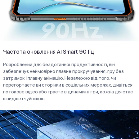
Частота оновлення AI Smart 90 Гц
Розроблений для бездоганної продуктивності, він
забезпечує неймовірно плавне прокручування, гру без
затримок і плавну анімацію. Незалежно від того, чи
перегортаєте ви сторінки в соціальних мережах, дивіться
потокове відео або граєте в динамічні ігри, кожна дія стає
швидше і чуйнішою.