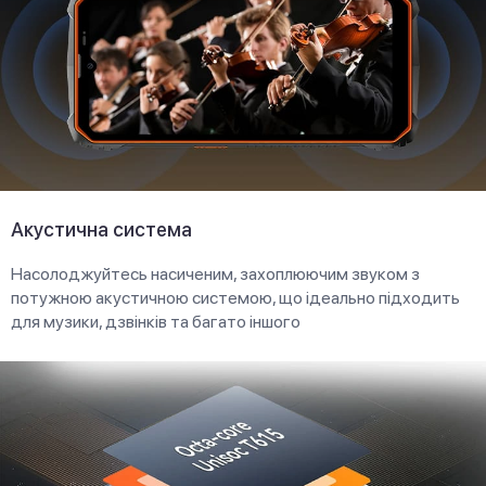
Акустична система
Насолоджуйтесь насиченим, захоплюючим звуком з
потужною акустичною системою, що ідеально підходить
для музики, дзвінків та багато іншого