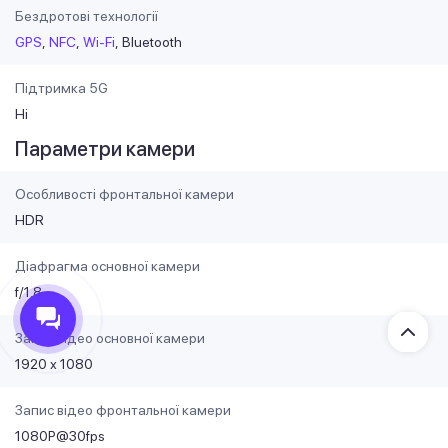
Бездротові технології
GPS
NFC
Wi-Fi
Bluetooth
Підтримка 5G
Ні
Параметри камери
Особливості фронтальної камери
HDR
Діафрагма основної камери
f/1.8
Запис відео основної камери
1920 х 1080
Запис відео фронтальної камери
1080P@30fps