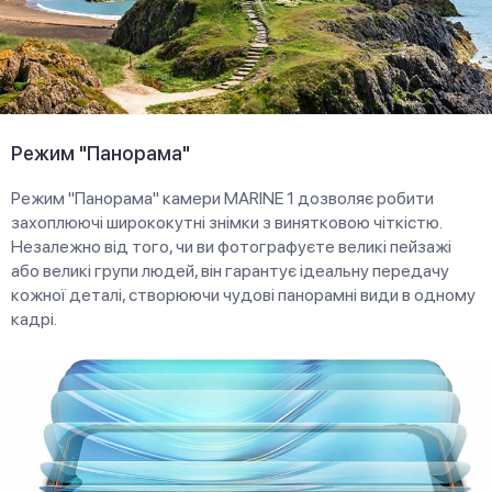
Режим "Панорама"
Режим "Панорама" камери MARINE 1 дозволяє робити
захоплюючі ширококутні знімки з винятковою чіткістю.
Незалежно від того, чи ви фотографуєте великі пейзажі
або великі групи людей, він гарантує ідеальну передачу
кожної деталі, створюючи чудові панорамні види в одному
кадрі.