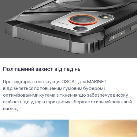
Поліпшений захист від падінь
Протиударна конструкція OSCAL для MARINE 1
відрізняється потовщеним гумовим буфером і
оптимізованими кутами зіткнення, що забезпечує високу
стійкість до ударів і при цьому зберігає стильний зовнішній
вигляд.