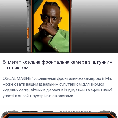
8-мегапіксельна фронтальна камера зі штучним
інтелектом
OSCAL MARINE 1, оснащений фронтальною камерою 8 Мп,
може стати вашим ідеальним супутником для зйомки
чудових селфі, чітких відеочатів із друзями та ефективної
участі в онлайн-зустрічах із колегами.