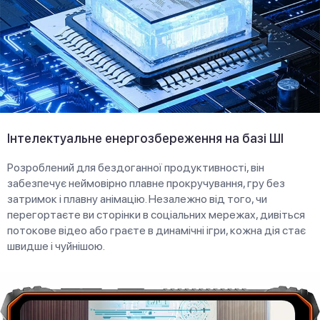
Інтелектуальне енергозбереження на базі ШІ
Розроблений для бездоганної продуктивності, він
забезпечує неймовірно плавне прокручування, гру без
затримок і плавну анімацію. Незалежно від того, чи
перегортаєте ви сторінки в соціальних мережах, дивіться
потокове відео або граєте в динамічні ігри, кожна дія стає
швидше і чуйнішою.