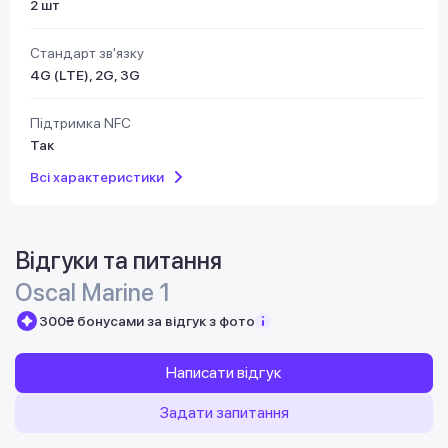
2 шт
Стандарт зв'язку
4G (LTE), 2G, 3G
Підтримка NFC
Так
Всі характеристики
Відгуки та питання
Oscal Marine 1
300₴ бонусами за відгук з фото
Написати відгук
Задати запитання