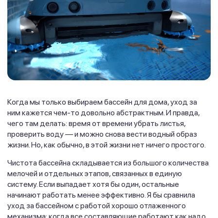
Когда мы только выбираем бассейн для дома, уход за
ним кажется чем-то довольно абстрактным. И правда,
чего там делать: время от времени убрать листья,
проверить воду — и можно снова вести водный образ
жизни. Но, как обычно, в этой жизни нет ничего простого.
Чистота бассейна складывается из большого количества
мелочей и отдельных этапов, связанных в единую
систему. Если выпадает хотя бы один, остальные
начинают работать менее эффективно. Я бы сравнила
уход за бассейном с работой хорошо отлаженного
механизма: когда все составляющие работают как надо,