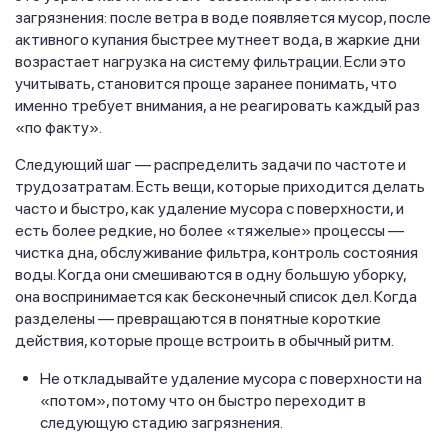
загрязнения: после ветра в воде появляется мусор, после
активного купания быстрее мутнеет вода, в жаркие дни
возрастает нагрузка на систему фильтрации. Если это
учитывать, становится проще заранее понимать, что
именно требует внимания, а не реагировать каждый раз
«по факту».
Следующий шаг — распределить задачи по частоте и
трудозатратам. Есть вещи, которые приходится делать
часто и быстро, как удаление мусора с поверхности, и
есть более редкие, но более «тяжелые» процессы —
чистка дна, обслуживание фильтра, контроль состояния
воды. Когда они смешиваются в одну большую уборку,
она воспринимается как бесконечный список дел. Когда
разделены — превращаются в понятные короткие
действия, которые проще встроить в обычный ритм.
Не откладывайте удаление мусора с поверхности на
«потом», потому что он быстро переходит в
следующую стадию загрязнения.