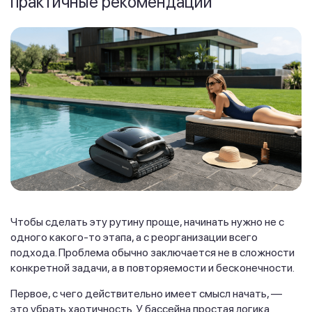
практичные рекомендации
Чтобы сделать эту рутину проще, начинать нужно не с
одного какого-то этапа, а с реорганизации всего
подхода. Проблема обычно заключается не в сложности
конкретной задачи, а в повторяемости и бесконечности.
Первое, с чего действительно имеет смысл начать, —
это убрать хаотичность. У бассейна простая логика