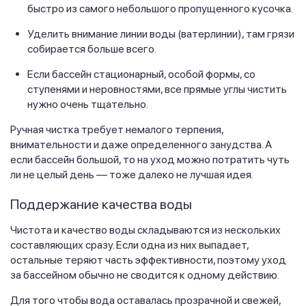
быстро из самого небольшого пропущенного кусочка.
Уделить внимание линии воды (ватерлинии), там грязи
собирается больше всего.
Если бассейн стационарный, особой формы, со
ступенями и неровностями, все прямые углы чистить
нужно очень тщательно.
Ручная чистка требует немалого терпения,
внимательности и даже определенного занудства. А
если бассейн большой, то на уход можно потратить чуть
ли не целый день — тоже далеко не лучшая идея.
Поддержание качества воды
Чистота и качество воды складываются из нескольких
составляющих сразу. Если одна из них выпадает,
остальные теряют часть эффективности, поэтому уход
за бассейном обычно не сводится к одному действию.
Для того чтобы вода оставалась прозрачной и свежей,