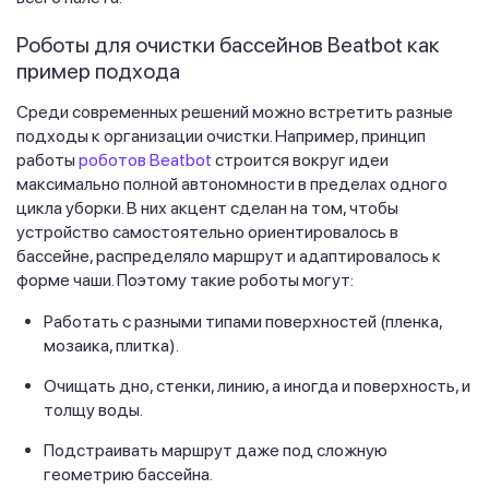
Роботы для очистки бассейнов Beatbot как
пример подхода
Среди современных решений можно встретить разные
подходы к организации очистки. Например, принцип
работы
роботов Beatbot
строится вокруг идеи
максимально полной автономности в пределах одного
цикла уборки. В них акцент сделан на том, чтобы
устройство самостоятельно ориентировалось в
бассейне, распределяло маршрут и адаптировалось к
форме чаши. Поэтому такие роботы могут:
Работать с разными типами поверхностей (пленка,
мозаика, плитка).
Очищать дно, стенки, линию, а иногда и поверхность, и
толщу воды.
Подстраивать маршрут даже под сложную
геометрию бассейна.