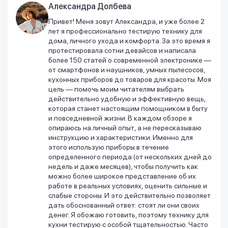
Александра Долбева
Привет! Меня зовут Александра, и уже более 2
лет я профессионально тестирую технику для
дома, личного ухода и комфорта. За это время я
протестировала сотни девайсов и написала
более 150 статей о современной электронике —
от смартфонов и наушников, умных пылесосов,
кухонных приборов до товаров для красоты. Моя
цель — помочь моим читателям выбрать
действительно удобную и эффективную вещь,
которая станет настоящим помощником в быту
и повседневной жизни. В каждом обзоре я
опираюсь на личный опыт, а не пересказываю
инструкцию и характеристики. Именно для
этого использую приборы в течение
определенного периода (от нескольких дней до
недель и даже месяцев), чтобы получить как
можно более широкое представление об их
работе в реальных условиях, оценить сильные и
слабые стороны. И это действительно позволяет
дать обоснованный ответ: стоят ли они своих
денег. Я обожаю готовить, поэтому технику для
кухни тестирую с особой тщательностью. Часто