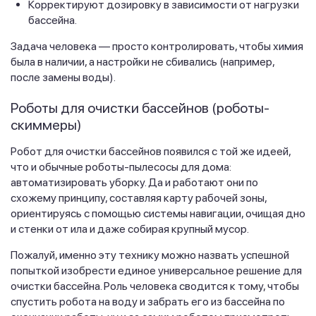
Корректируют дозировку в зависимости от нагрузки
бассейна.
Задача человека — просто контролировать, чтобы химия
была в наличии, а настройки не сбивались (например,
после замены воды).
Роботы для очистки бассейнов (роботы-
скиммеры)
Робот для очистки бассейнов появился с той же идеей,
что и обычные роботы-пылесосы для дома:
автоматизировать уборку. Да и работают они по
схожему принципу, составляя карту рабочей зоны,
ориентируясь с помощью системы навигации, очищая дно
и стенки от ила и даже собирая крупный мусор.
Пожалуй, именно эту технику можно назвать успешной
попыткой изобрести единое универсальное решение для
очистки бассейна. Роль человека сводится к тому, чтобы
спустить робота на воду и забрать его из бассейна по