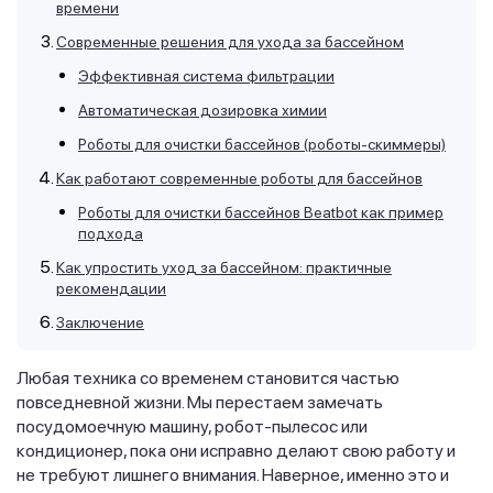
времени
Современные решения для ухода за бассейном
Эффективная система фильтрации
Автоматическая дозировка химии
Роботы для очистки бассейнов (роботы-скиммеры)
Как работают современные роботы для бассейнов
Роботы для очистки бассейнов Beatbot как пример
подхода
Как упростить уход за бассейном: практичные
рекомендации
Заключение
Любая техника со временем становится частью
повседневной жизни. Мы перестаем замечать
посудомоечную машину, робот-пылесос или
кондиционер, пока они исправно делают свою работу и
не требуют лишнего внимания. Наверное, именно это и