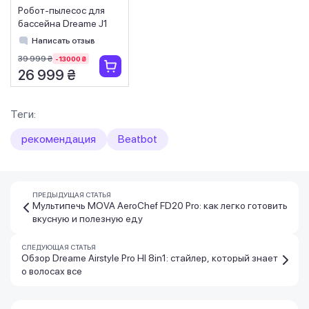
Робот-пылесос для
бассейна Dreame J1
Написать отзыв
39 999 ₴
-13000 ₴
26 999 ₴
Теги:
рекомендация
Beatbot
ПРЕДЫДУЩАЯ СТАТЬЯ
Мультипечь MOVA AeroChef FD20 Pro: как легко готовить
вкусную и полезную еду
СЛЕДУЮЩАЯ СТАТЬЯ
Обзор Dreame Airstyle Pro HI 8in1: стайлер, который знает
о волосах все