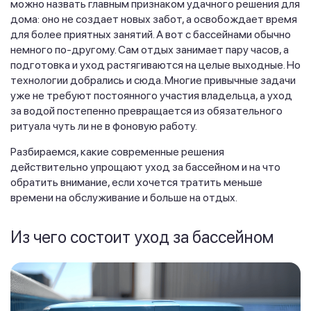
можно назвать главным признаком удачного решения для
дома: оно не создает новых забот, а освобождает время
для более приятных занятий. А вот с бассейнами обычно
немного по-другому. Сам отдых занимает пару часов, а
подготовка и уход растягиваются на целые выходные. Но
технологии добрались и сюда. Многие привычные задачи
уже не требуют постоянного участия владельца, а уход
за водой постепенно превращается из обязательного
ритуала чуть ли не в фоновую работу.
Разбираемся, какие современные решения
действительно упрощают уход за бассейном и на что
обратить внимание, если хочется тратить меньше
времени на обслуживание и больше на отдых.
Из чего состоит уход за бассейном