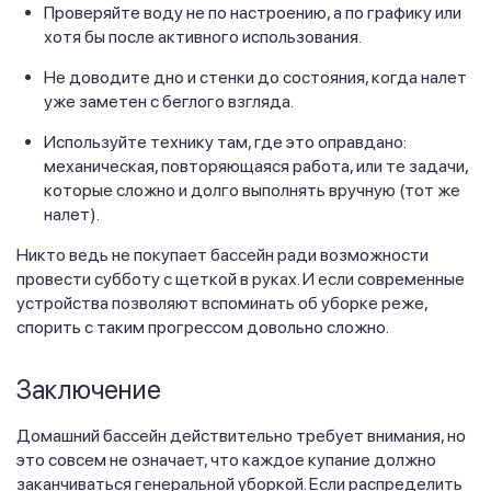
Проверяйте воду не по настроению, а по графику или
хотя бы после активного использования.
Не доводите дно и стенки до состояния, когда налет
уже заметен с беглого взгляда.
Используйте технику там, где это оправдано:
механическая, повторяющаяся работа, или те задачи,
которые сложно и долго выполнять вручную (тот же
налет).
Никто ведь не покупает бассейн ради возможности
провести субботу с щеткой в руках. И если современные
устройства позволяют вспоминать об уборке реже,
спорить с таким прогрессом довольно сложно.
Заключение
Домашний бассейн действительно требует внимания, но
это совсем не означает, что каждое купание должно
заканчиваться генеральной уборкой. Если распределить