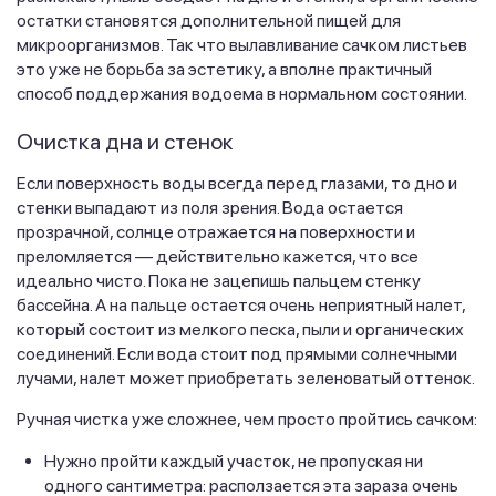
остатки становятся дополнительной пищей для
микроорганизмов. Так что вылавливание сачком листьев
это уже не борьба за эстетику, а вполне практичный
способ поддержания водоема в нормальном состоянии.
Очистка дна и стенок
Если поверхность воды всегда перед глазами, то дно и
стенки выпадают из поля зрения. Вода остается
прозрачной, солнце отражается на поверхности и
преломляется — действительно кажется, что все
идеально чисто. Пока не зацепишь пальцем стенку
бассейна. А на пальце остается очень неприятный налет,
который состоит из мелкого песка, пыли и органических
соединений. Если вода стоит под прямыми солнечными
лучами, налет может приобретать зеленоватый оттенок.
Ручная чистка уже сложнее, чем просто пройтись сачком:
Нужно пройти каждый участок, не пропуская ни
одного сантиметра: расползается эта зараза очень