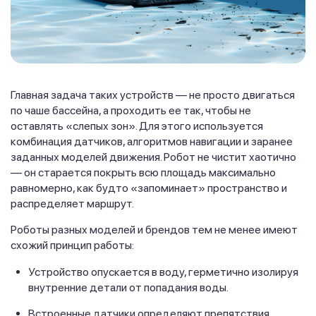
Главная задача таких устройств — не просто двигаться
по чаше бассейна, а проходить ее так, чтобы не
оставлять «слепых зон». Для этого используется
комбинация датчиков, алгоритмов навигации и заранее
заданных моделей движения. Робот не чистит хаотично
— он старается покрыть всю площадь максимально
равномерно, как будто «запоминает» пространство и
распределяет маршрут.
Роботы разных моделей и брендов тем не менее имеют
схожий принцип работы:
Устройство опускается в воду, герметично изолируя
внутренние детали от попадания воды.
Встроенные датчики определяют препятствия,