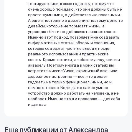
тестирую клининговые гаджеты, потому что
очень хорошо понимаю, что они должны быть не
просто «умными», а действительно полезными.
А еще я постоянно в движении, поэтому ценю те
девайсы, которые не тормозят жизнь, а
упрощают быт и не добавляют лишних хлопот.
Именно этот подход позволяет мне создавать
информативные статьи, обзоры и сравнения,
которые содержат честные выводы после
реального использования и практические
советы. Кроме техники, я люблю музыку, книги и
акварель. Поэтому иногда в моих статьях вы
встретите миссис Уизли, скрипичный ключ или
дорожное настроение — все, что делает
гаджеты не только функциональными, но и
немного теплее. Ведь даже самое умное
устройство должно работать на человека, а не
наоборот. Именно это я и проверяю — для себя
и для вас.
Еще публикации от
Александра