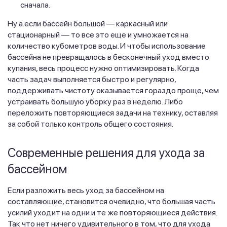
сначала.
Ну а если бассейн большой — каркасный или
стационарный — то все это еще и умножается на
количество кубометров воды. И чтобы использование
бассейна не превращалось в бесконечный уход вместо
купания, весь процесс нужно оптимизировать. Когда
часть задач выполняется быстро и регулярно,
поддерживать чистоту оказывается гораздо проще, чем
устраивать большую уборку раз в неделю. Либо
переложить повторяющиеся задачи на технику, оставляя
за собой только контроль общего состояния.
Современные решения для ухода за
бассейном
Если разложить весь уход за бассейном на
составляющие, становится очевидно, что большая часть
усилий уходит на одни и те же повторяющиеся действия.
Так что нет ничего удивительного в том, что для ухода