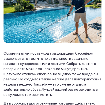
Обманчивая легкость ухода за домашним бассейном
заключается в том, что по отдельности задачи не
выглядят суперсложными и долгими. Собрать листья с
поверхности можно за несколько минут, пройтись
щеткой по стенкам сложнее, но в целом тоже вроде бы
реально. Но когда вот такие мелкие дела повторяются из
недели в неделю, бассейн — это уже не отдых, а
действительно обуза. Лучшей лишний раз не заходить в
воду, чем потом все чистить.
Да и уборка редко ограничивается одним действием.