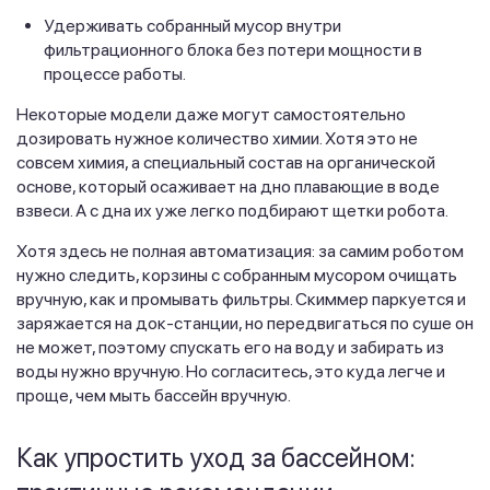
Удерживать собранный мусор внутри
фильтрационного блока без потери мощности в
процессе работы.
Некоторые модели даже могут самостоятельно
дозировать нужное количество химии. Хотя это не
совсем химия, а специальный состав на органической
основе, который осаживает на дно плавающие в воде
взвеси. А с дна их уже легко подбирают щетки робота.
Хотя здесь не полная автоматизация: за самим роботом
нужно следить, корзины с собранным мусором очищать
вручную, как и промывать фильтры. Скиммер паркуется и
заряжается на док-станции, но передвигаться по суше он
не может, поэтому спускать его на воду и забирать из
воды нужно вручную. Но согласитесь, это куда легче и
проще, чем мыть бассейн вручную.
Как упростить уход за бассейном: