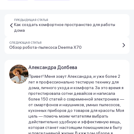
ПРЕДЫДУЩАЯ СТАТЬЯ
Как создать комфортное пространство для работы
дома
СЛЕДУЮЩАЯ СТАТЬЯ
Обзор робота-пылесоса Deerma X70
Александра Долбева
Привет! Меня зовут Александра, и уже более 2
лет я профессионально тестирую технику для
дома, личного ухода и комфорта. За это время я
протестировала сотни девайсов и написала
более 150 статей о современной электронике —
от смартфонов и наушников, умных пылесосов,
кухонных приборов до товаров для красоты. Моя
цель — помочь моим читателям выбрать
действительно удобную и эффективную вещь,
которая станет настоящим помощником в быту
и повседневной жизни. В каждом обзоре я