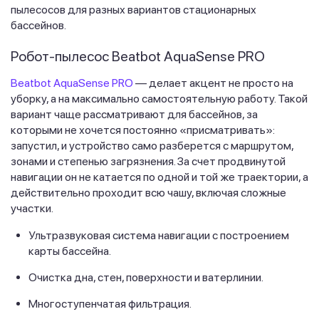
пылесосов для разных вариантов стационарных
бассейнов.
Робот-пылесос Beatbot AquaSense PRO
Beatbot AquaSense PRO
— делает акцент не просто на
уборку, а на максимально самостоятельную работу. Такой
вариант чаще рассматривают для бассейнов, за
которыми не хочется постоянно «присматривать»:
запустил, и устройство само разберется с маршрутом,
зонами и степенью загрязнения. За счет продвинутой
навигации он не катается по одной и той же траектории, а
действительно проходит всю чашу, включая сложные
участки.
Ультразвуковая система навигации с построением
карты бассейна.
Очистка дна, стен, поверхности и ватерлинии.
Многоступенчатая фильтрация.