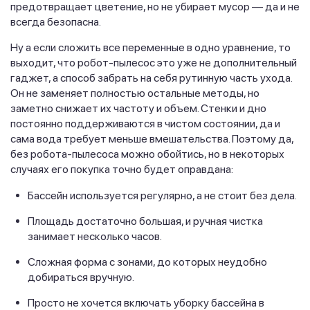
предотвращает цветение, но не убирает мусор — да и не
всегда безопасна.
Ну а если сложить все переменные в одно уравнение, то
выходит, что робот-пылесос это уже не дополнительный
гаджет, а способ забрать на себя рутинную часть ухода.
Он не заменяет полностью остальные методы, но
заметно снижает их частоту и объем. Стенки и дно
постоянно поддерживаются в чистом состоянии, да и
сама вода требует меньше вмешательства. Поэтому да,
без робота-пылесоса можно обойтись, но в некоторых
случаях его покупка точно будет оправдана:
Бассейн используется регулярно, а не стоит без дела.
Площадь достаточно большая, и ручная чистка
занимает несколько часов.
Сложная форма с зонами, до которых неудобно
добираться вручную.
Просто не хочется включать уборку бассейна в