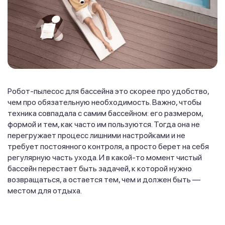
Робот-пылесос для бассейна это скорее про удобство,
чем про обязательную необходимость. Важно, чтобы
техника совпадала с самим бассейном: его размером,
формой и тем, как часто им пользуются. Тогда она не
перегружает процесс лишними настройками и не
требует постоянного контроля, а просто берет на себя
регулярную часть ухода. И в какой-то момент чистый
бассейн перестает быть задачей, к которой нужно
возвращаться, а остается тем, чем и должен быть —
местом для отдыха.