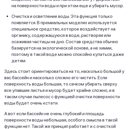
на поверхности воды и при этом еще и убирать мусор.
Очистка и осветление воды. Эта функция только
появляется. В премиальных моделях используется
специальное средство, которое воздействует на
органику, содержащуюся в воде, растворяя или
осаживая частицы на дно. Состав средства обычно
базируется на экологической основе, а не химии,
поэтому в такой воде можно спокойно купаться даже
детям.
Здесь стоит ориентироваться на то, насколько большой у
вас бассейн и насколько сложно его чистить. Если
поверхность воды большая, то сачком убирать сверху
все упавшие листья и мусор будет крайне сложно, и в
таком случае пылесос с функцией очистки поверхности
воды будет очень кстати.
А вот если бассейн не очень глубокий и площадь
поверхности воды небольшая, особого смысла в такой
функции нет. Такой же принцип работает и с очисткой