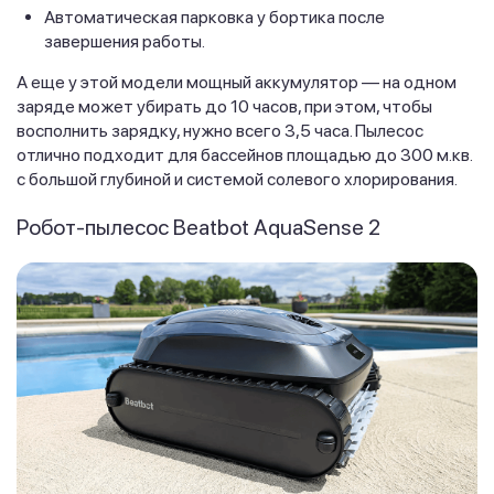
Автоматическая парковка у бортика после
завершения работы.
А еще у этой модели мощный аккумулятор — на одном
заряде может убирать до 10 часов, при этом, чтобы
восполнить зарядку, нужно всего 3,5 часа. Пылесос
отлично подходит для бассейнов площадью до 300 м.кв.
с большой глубиной и системой солевого хлорирования.
Робот-пылесос Beatbot AquaSense 2