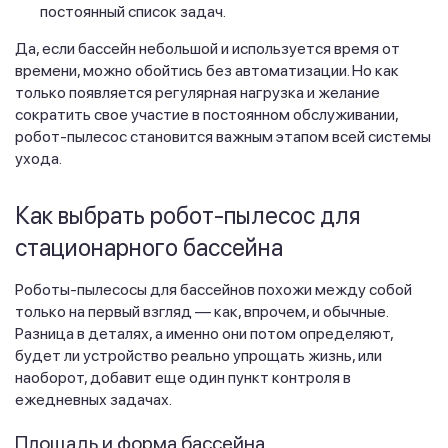
постоянный список задач.
Да, если бассейн небольшой и используется время от
времени, можно обойтись без автоматизации. Но как
только появляется регулярная нагрузка и желание
сократить свое участие в постоянном обслуживании,
робот-пылесос становится важным этапом всей системы
ухода.
Как выбрать робот-пылесос для
стационарного бассейна
Роботы-пылесосы для бассейнов похожи между собой
только на первый взгляд — как, впрочем, и обычные.
Разница в деталях, а именно они потом определяют,
будет ли устройство реально упрощать жизнь, или
наоборот, добавит еще один пункт контроля в
ежедневных задачах.
Площадь и форма бассейна