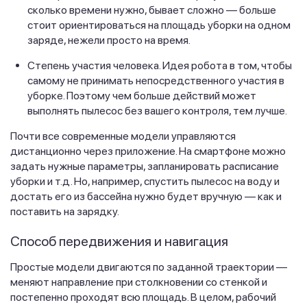
сколько времени нужно, бывает сложно — больше
стоит ориентироваться на площадь уборки на одном
заряде, нежели просто на время.
Степень участия человека. Идея робота в том, чтобы
самому не принимать непосредственного участия в
уборке. Поэтому чем больше действий может
выполнять пылесос без вашего контроля, тем лучше.
Почти все современные модели управляются
дистанционно через приложение. На смартфоне можно
задать нужные параметры, запланировать расписание
уборки и т.д. Но, например, спустить пылесос на воду и
достать его из бассейна нужно будет вручную — как и
поставить на зарядку.
Способ передвижения и навигация
Простые модели двигаются по заданной траектории —
меняют направление при столкновении со стенкой и
постепенно проходят всю площадь. В целом, рабочий