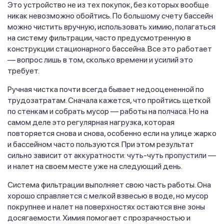
Это устройство не из тех покупок, без которых вообще
никак невозможно обойтись. По большому счету бассейн
можно чистить вручную, использовать химию, полагаться
на систему фильтрации, часто предусмотренную в
конструкции стационарного бассейна. Все это работает
— вопрос лишь в том, сколько времени и усилий это
требует.
Ручная чистка почти всегда бывает недооцененной по
трудозатратам. Сначала кажется, что пройтись щеткой
по стенкам и собрать мусор — работы на полчаса. Но на
самом деле это регулярная нагрузка, которая
повторяется снова и снова, особенно если на улице жарко
и бассейном часто пользуются. При этом результат
сильно зависит от аккуратности: чуть-чуть пропустили —
и налет на своем месте уже на следующий день.
Система фильтрации выполняет свою часть работы. Она
хорошо справляется с мелкой взвесью в воде, но мусор
покрупнее и налет на поверхностях остаются вне зоны
досягаемости. Химия помогает с прозрачностью и