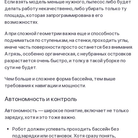
Если взять модель меньше нужного, пылесос либо будет
делать работу некачественно, либо убирать только ту
площадь, которая запрограммирована в его
возможностях.
А при сложной геометрии важна еще и способность
подниматься по ступенькам, на стенки, проходить углы,
иначе часть поверхности просто останется без внимания.
А грязь, особенно органическая, с неубранных островков
разрастается очень быстро, и толку в такой уборке по
сути не будет.
Чем больше и сложнее форма бассейна, тем выше
требования к навигации и мощности.
Автономность и контроль
Автономность — широкое понятие, включает не только
зарядку, хотя и это тоже важно.
Робот должен успевать проходить бассейн без
подзарядки или остановок. Хотя сразу понять,