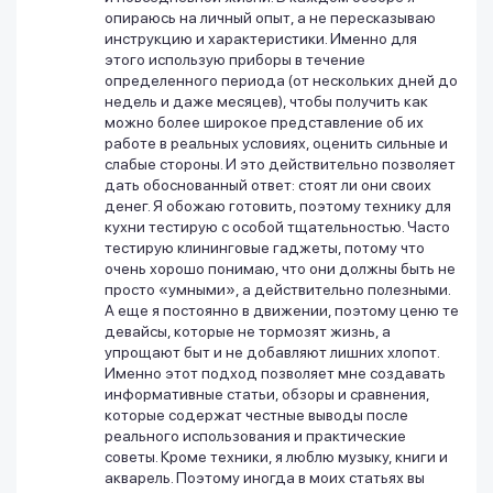
опираюсь на личный опыт, а не пересказываю
инструкцию и характеристики. Именно для
этого использую приборы в течение
определенного периода (от нескольких дней до
недель и даже месяцев), чтобы получить как
можно более широкое представление об их
работе в реальных условиях, оценить сильные и
слабые стороны. И это действительно позволяет
дать обоснованный ответ: стоят ли они своих
денег. Я обожаю готовить, поэтому технику для
кухни тестирую с особой тщательностью. Часто
тестирую клининговые гаджеты, потому что
очень хорошо понимаю, что они должны быть не
просто «умными», а действительно полезными.
А еще я постоянно в движении, поэтому ценю те
девайсы, которые не тормозят жизнь, а
упрощают быт и не добавляют лишних хлопот.
Именно этот подход позволяет мне создавать
информативные статьи, обзоры и сравнения,
которые содержат честные выводы после
реального использования и практические
советы. Кроме техники, я люблю музыку, книги и
акварель. Поэтому иногда в моих статьях вы