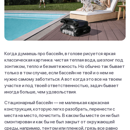
Когда думаешь про бассейн, в голове рисуется яркая
классическая картинка: чистая теплая вода, шезлонг под
зонтиком, тепло и безмятежность. Но обычно так бывает
только в том случае, если бассейн не твой и о нем не
нужно самому заботиться. А вот когда это все на твоем
участке и под твоей ответственностью, задач бывает
иногда больше, чем удовольствия.
Стационарный бассейн — не маленькая каркасная
конструкция, которую легко разобрать, перенести с
места на место, почистить. В каком бы месте он ни был
смонтирован и как бы не был закрыт от окружающей
среды, например, тентом или пленкой, грязь все равно