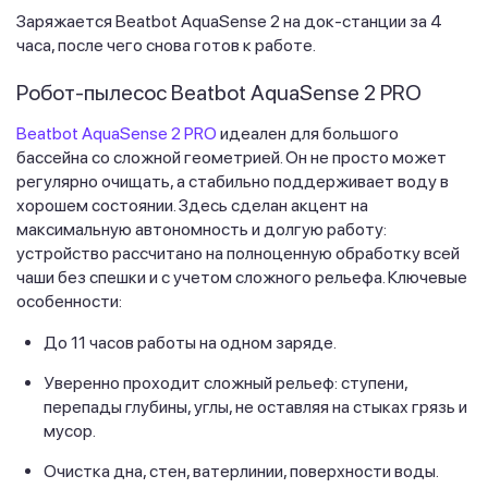
Заряжается Beatbot AquaSense 2 на док-станции за 4
часа, после чего снова готов к работе.
Робот-пылесос Beatbot AquaSense 2 PRO
Beatbot AquaSense 2 PRO
идеален для большого
бассейна со сложной геометрией. Он не просто может
регулярно очищать, а стабильно поддерживает воду в
хорошем состоянии. Здесь сделан акцент на
максимальную автономность и долгую работу:
устройство рассчитано на полноценную обработку всей
чаши без спешки и с учетом сложного рельефа. Ключевые
особенности:
До 11 часов работы на одном заряде.
Уверенно проходит сложный рельеф: ступени,
перепады глубины, углы, не оставляя на стыках грязь и
мусор.
Очистка дна, стен, ватерлинии, поверхности воды.