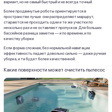
вариант, но не самый быстрый и не всегда точный.
Более продвинутые роботы ориентируются в
пространстве лучше: они распределяют маршрут,
стараются не проходить одни и те же участки по
несколько раз и не оставляют пропусков. Для больших
бассейнов разница заметна — и по времени, и по
качеству уборки.
Если форма сложная, без нормальной навигации
эффективность падает довольно сильно — даже ручная
уборка, и та будет более качественной.
Какие поверхности может очистить пылесос