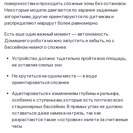
поверхностям и проходить сложные зоны без остановок.
Некоторые модели двигаются по заранее заданным
алгоритмам, другие ориентируются по датчикам и
распределяют маршрут более равномерно.
Есть еще один важный момент — автономность.
Домашнего робота можно запустить и забыть, но с
бассейном немного сложнее:
Устройство должно тщательно пройти всю площадь,
не оставляя слепых зон.
Не крутиться на одном месте — в воде
ориентироваться сложнее.
Адаптироваться к изменениям глубины и рельефа,
особенно к ступенькам, которые есть почти во всех
стационарных бассейнах. В прямых углах не должно
оставаться даже намека на грязь, так как
разрастаются такие «островки» налета за считанные
часы.