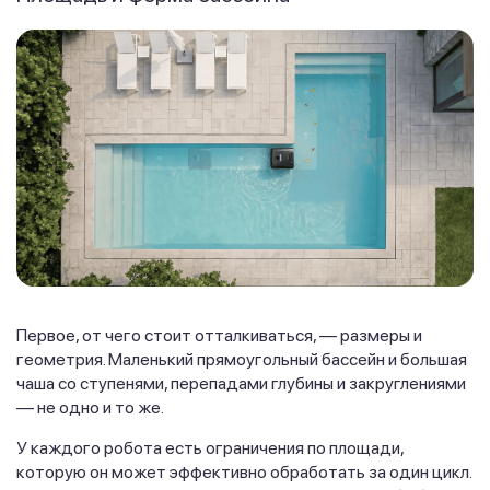
Первое, от чего стоит отталкиваться, — размеры и
геометрия. Маленький прямоугольный бассейн и большая
чаша со ступенями, перепадами глубины и закруглениями
— не одно и то же.
У каждого робота есть ограничения по площади,
которую он может эффективно обработать за один цикл.