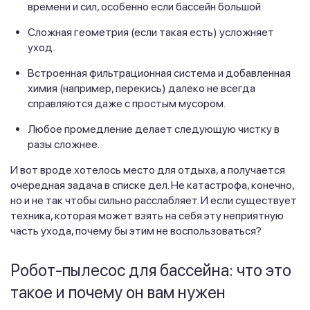
времени и сил, особенно если бассейн большой.
Сложная геометрия (если такая есть) усложняет
уход.
Встроенная фильтрационная система и добавленная
химия (например, перекись) далеко не всегда
справляются даже с простым мусором.
Любое промедление делает следующую чистку в
разы сложнее.
И вот вроде хотелось место для отдыха, а получается
очередная задача в списке дел. Не катастрофа, конечно,
но и не так чтобы сильно расслабляет. И если существует
техника, которая может взять на себя эту неприятную
часть ухода, почему бы этим не воспользоваться?
Робот-пылесос для бассейна: что это
такое и почему он вам нужен