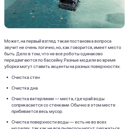
Может, на первый взгляд такая постановка вопроса
звучит не очень логично, но, как говорится, имеет место
быть. Дело в том, что не все роботы одинаково
передвигаются по бассейну. Разные модели во время
уборки могут ставить акценты на разных поверхностях:
Очистка стен.
Очистка дна.
Очистка ватерлинии — места, где край воды
соприкасается со стенками. Обычно в этом месте
прибивается весь мусор.
Очистка поверхности воды — есть не во всех
моделях, так как не все пылесосы могут держаться