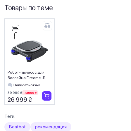
Товары по теме
Робот-пылесос для
бассейна Dreame J1
Написать отзыв
39 999 ₴
-13000 ₴
26 999 ₴
Теги:
Beatbot
рекомендация