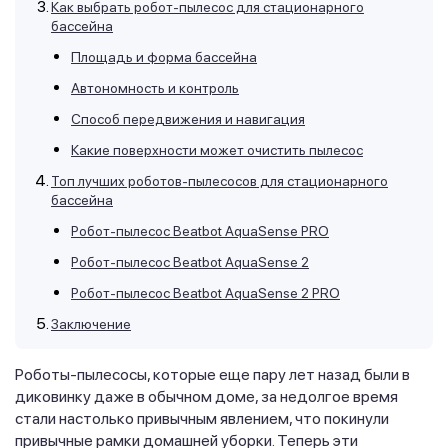
Как выбрать робот-пылесос для стационарного
бассейна
Площадь и форма бассейна
Автономность и контроль
Способ передвижения и навигация
Какие поверхности может очистить пылесос
Топ лучших роботов-пылесосов для стационарного
бассейна
Робот-пылесос Beatbot AquaSense PRO
Робот-пылесос Beatbot AquaSense 2
Робот-пылесос Beatbot AquaSense 2 PRO
Заключение
Роботы-пылесосы, которые еще пару лет назад были в
диковинку даже в обычном доме, за недолгое время
стали настолько привычным явлением, что покинули
привычные рамки домашней уборки. Теперь эти