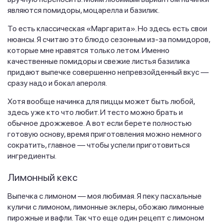
являются помидоры, моцарелла и базилик.
То есть классическая «Маргарита». Но здесь есть свои
нюансы. Я считаю это блюдо сезонным из-за помидоров,
которые мне нравятся только летом. Именно
качественные помидоры и свежие листья базилика
придают выпечке совершенно непревзойденный вкус —
сразу надо и бокал апероля.
Хотя вообще начинка для пиццы может быть любой,
здесь уже кто что любит. И тесто можно брать и
обычное дрожжевое. А вот если берете полностью
готовую основу, время приготовления можно немного
сократить, главное — чтобы успели приготовиться
ингредиенты.
Лимонный кекс
Выпечка с лимоном — моя любимая. Я пеку пасхальные
куличи с лимоном, лимонные эклеры, обожаю лимонные
пирожные и вафли. Так что еще один рецепт с лимоном