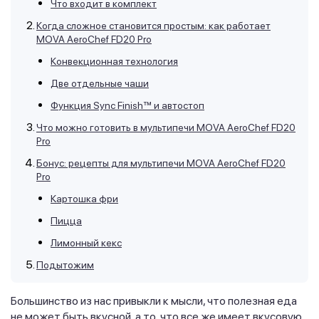
Что входит в комплект
Когда сложное становится простым: как работает
MOVA AeroChef FD20 Pro
Конвекционная технология
Две отдельные чаши
Функция Sync Finish™ и автостоп
Что можно готовить в мультипечи MOVA AeroChef FD20
Pro
Бонус: рецепты для мультипечи MOVA AeroChef FD20
Pro
Картошка фри
Пицца
Лимонный кекс
Подытожим
Большинство из нас привыкли к мысли, что полезная еда
не может быть вкусной, а то, что все же имеет вкусовую