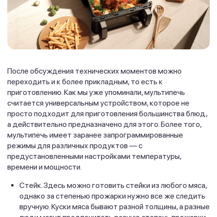
После обсуждения технических моментов можно
переходить и к более прикладным, то есть к
приготовлению. Как мы уже упоминали, мультипечь
считается универсальным устройством, которое не
просто подходит для приготовления большинства блюд,
а действительно предназначено для этого. Более того,
мультипечь имеет заранее запрограммированные
режимы для различных продуктов — с
предустановленными настройками температуры,
времени и мощности.
Стейк. Здесь можно готовить стейки из любого мяса,
однако за степенью прожарки нужно все же следить
вручную. Куски мяса бывают разной толщины, а разные