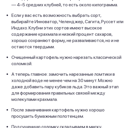
— 4–5 средних клубней, то есть около килограмма.
Если у вас есть возможность выбрать сорт,
выбирайте Инноватор, Челенджер, Сагита, Руссет или
Индахо. Клубни этих сортов имеют высокое
содержание крахмала и низкий процент сахаров,
хорошо сохраняют форму, не разваливаются, но и не
остаются твердыми.
Очищенный картофель нужно нарезать классической
соломкой.
А теперь главное: замочить нарезанные ломтики в
холодной воде не менее чем на 30 минут. Можно
даже добавить пару кубиков льда. Это важный этап
для формирования правильных связей между
молекулами крахмала.
После замачивания картофель нужно хорошо
просушить бумажным полотенцем.
Подсушенную соломку складываем в миску,