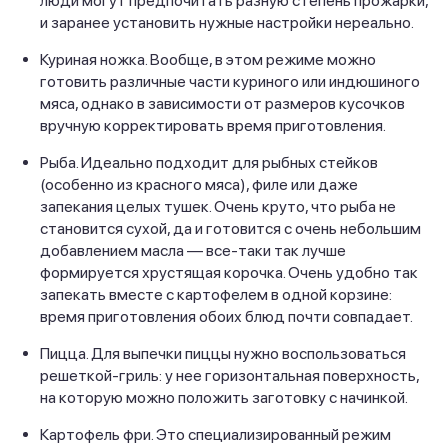
люди могут предпочитать разную степень прожарки,
и заранее установить нужные настройки нереально.
Куриная ножка. Вообще, в этом режиме можно
готовить различные части куриного или индюшиного
мяса, однако в зависимости от размеров кусочков
вручную корректировать время приготовления.
Рыба. Идеально подходит для рыбных стейков
(особенно из красного мяса), филе или даже
запекания целых тушек. Очень круто, что рыба не
становится сухой, да и готовится с очень небольшим
добавлением масла — все-таки так лучше
формируется хрустящая корочка. Очень удобно так
запекать вместе с картофелем в одной корзине:
время приготовления обоих блюд почти совпадает.
Пицца. Для выпечки пиццы нужно воспользоваться
решеткой-гриль: у нее горизонтальная поверхность,
на которую можно положить заготовку с начинкой.
Картофель фри. Это специализированный режим