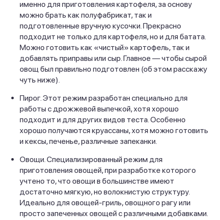
именно для приготовления картофеля, за основу
можно брать как полуфабрикат, так и
подготовленные вручную кусочки. Прекрасно
подходит не только для картофеля, но и для батата.
Можно готовить как «чистый» картофель, так и
добавлять приправы или сыр. Главное — чтобы сырой
овощ был правильно подготовлен (об этом расскажу
чуть ниже).
Пирог. Этот режим разработан специально для
работы с дрожжевой выпечкой, хотя хорошо
подходит и для других видов теста. Особенно
хорошо получаются круассаны, хотя можно готовить
и кексы, печенье, различные запеканки.
Овощи. Специализированный режим для
приготовления овощей, при разработке которого
учтено то, что овощи в большинстве имеют
достаточно мягкую, но волокнистую структуру.
Идеально для овощей-гриль, овощного рагу или
просто запеченных овощей с различными добавками.