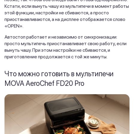
Кстати, если вынуть чашу из мультипечи в момент работы
этой функции, настройки не сбиваются, а просто
приостанавливаются, а на дисплее отображается слово
«OPEN».
Автостоп работает и независимо от синхронизации:
просто мультипечь приостанавливает свою работу, если
вынуть чашу. При этом настройки не сбиваются, и
приготовление продолжается с той же минуты.
Что можно готовить в мультипечи
MOVA AeroChef FD20 Pro