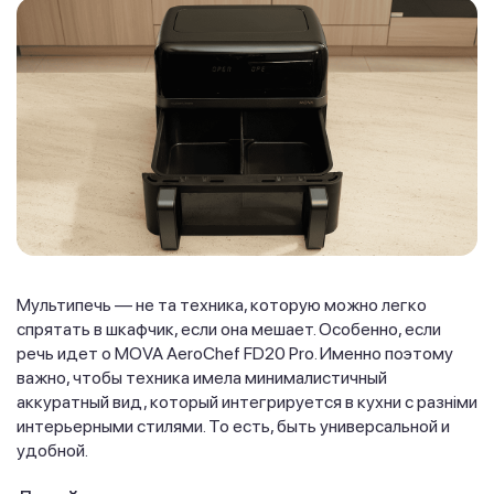
Мультипечь — не та техника, которую можно легко
спрятать в шкафчик, если она мешает. Особенно, если
речь идет о MOVA AeroChef FD20 Pro. Именно поэтому
важно, чтобы техника имела минималистичный
аккуратный вид, который интегрируется в кухни с разніми
интерьерными стилями. То есть, быть универсальной и
удобной.