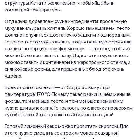
структуры. Кстати, желательно, чтобы яйца были
комнатной температуры.
Отдельно добавляем сухие ингредиенты: просеянную
муку, ваниль, разрыхлитель. Хорошо вымешиваем: тесто
должно получиться достаточно жидким и однородным.
Готовое тесто можно вылить в одну большую форму или
разлить по порционным формочкам — главное, чтобы их
можно было поставить в чашу. Да, кстати, в мультипечь
можно ставить и контейнеры из жаропрочного стекла, и
силиконовые формы, для порционных блюд это очень
удобно.
Время приготовления — от 35 до 55 минут при
температуре 170 °C. Почему такая разница: чем меньше
формы, тем меньше теста, и тем меньше времени им
нужно для выпекания. Готовность по классике проверяем
сухой шпажкой: она должна выйти из кекса сухой.
Готовый лимонный кекс можно пропитать сиропом. Для
этого нужно смешать сок трех лимонов с сахарной