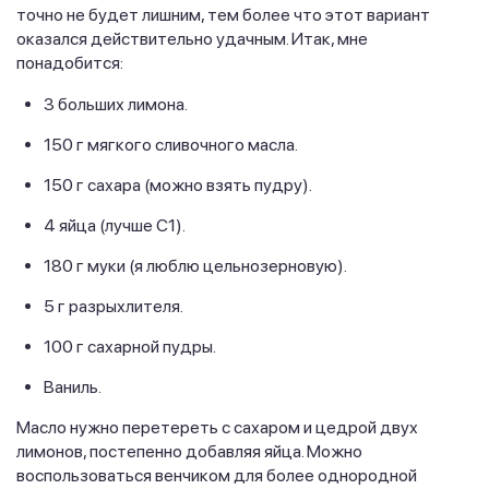
точно не будет лишним, тем более что этот вариант
оказался действительно удачным. Итак, мне
понадобится:
3 больших лимона.
150 г мягкого сливочного масла.
150 г сахара (можно взять пудру).
4 яйца (лучше С1).
180 г муки (я люблю цельнозерновую).
5 г разрыхлителя.
100 г сахарной пудры.
Ваниль.
Масло нужно перетереть с сахаром и цедрой двух
лимонов, постепенно добавляя яйца. Можно
воспользоваться венчиком для более однородной