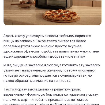
Здесь я хочу упомянуть о своем любимом варианте
пиццы на закваске. Такое тесто считается более
полезным (хотя лично мне оно просто вкуснее
дрожжевого), а если подобрать правильную муку, станет
еще и хорошим способом «добрать» клетчатку.
И да, пиццу на закваске я люблю, а готовить эту закваску
у меня нет ни времени, ни желания, поэтому я покупаю
готовую основу; она продается в супермаркетах, но
нужно обращать внимание на тип теста.
Тесто я сразу выкладываю на решетку-гриль,
выравниваю и формирую бортики, в которые могу сразу
положить сыр — чтобы не приходилось потом все
вручную переносить. Моим любимым вариантом начинки