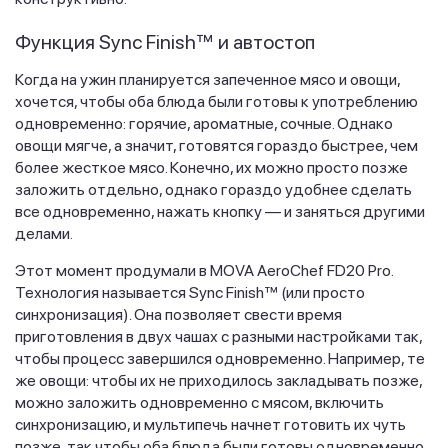
Функция Sync Finish™ и автостоп
Когда на ужин планируется запеченное мясо и овощи,
хочется, чтобы оба блюда были готовы к употреблению
одновременно: горячие, ароматные, сочные. Однако
овощи мягче, а значит, готовятся гораздо быстрее, чем
более жесткое мясо. Конечно, их можно просто позже
заложить отдельно, однако гораздо удобнее сделать
все одновременно, нажать кнопку — и заняться другими
делами.
Этот момент продумали в MOVA AeroChef FD20 Pro.
Технология называется Sync Finish™ (или просто
синхронизация). Она позволяет свести время
приготовления в двух чашах с разными настройками так,
чтобы процесс завершился одновременно. Например, те
же овощи: чтобы их не приходилось закладывать позже,
можно заложить одновременно с мясом, включить
синхронизацию, и мультипечь начнет готовить их чуть
позже, так чтобы оба блюда были готовы одновременно.