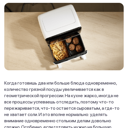
Когда готовишь два или больше блюда одновременно,
количество грязной посуды увеличивается как в
геометрической прогрессии. На кухне жарко, иногда не
все процессы успеваешь отследить, поэтому что-то
пережаривается, что-то остается сыроватым, а где-то
не хватает соли. И это вполне нормально: уделять
внимание одновременно стольким делам довольно
сложно. Особенно, если готовить нужно на большую