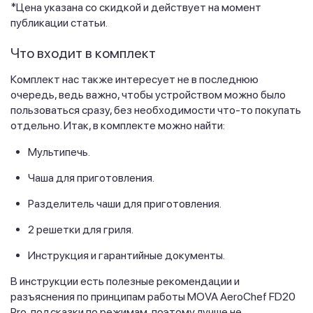
*Цена указана со скидкой и действует на момент
публикации статьи.
Что входит в комплект
Комплект нас также интересует не в последнюю
очередь, ведь важно, чтобы устройством можно было
пользоваться сразу, без необходимости что-то покупать
отдельно. Итак, в комплекте можно найти:
Мультипечь.
Чаша для приготовления.
Разделитель чаши для приготовления.
2 решетки для гриля.
Инструкция и гарантийные документы.
В инструкции есть полезные рекомендации и
разъяснения по принципам работы MOVA AeroChef FD20
Pro, подсказки по режимам, поэтому лучше не