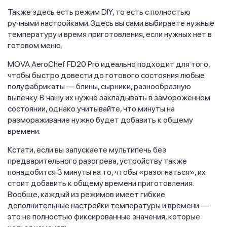
Также здесь есть режим DIY, то есть с полностью
ручными настройками. Здесь вы сами выбираете нужные
температуру и время приготовления, если нужных нет в
готовом меню.
MOVA AeroChef FD20 Pro идеально подходит для того,
чтобы быстро довести до готового состояния любые
полуфабрикаты — блины, сырники, разнообразную
выпечку. В чашу их нужно закладывать в замороженном
состоянии, однако учитывайте, что минуты на
размораживание нужно будет добавить к общему
времени.
Кстати, если вы запускаете мультипечь без
предварительного разогрева, устройству также
понадобится 3 минуты на то, чтобы «разогнаться», их
стоит добавить к общему времени приготовления.
Вообще, каждый из режимов имеет гибкие
дополнительные настройки температуры и времени —
это не полностью фиксированные значения, которые