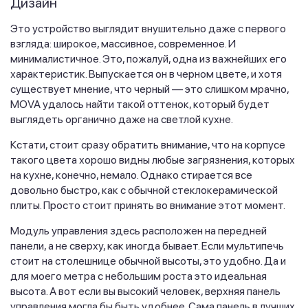
Дизайн
Это устройство выглядит внушительно даже с первого
взгляда: широкое, массивное, современное. И
минималистичное. Это, пожалуй, одна из важнейших его
характеристик. Выпускается он в черном цвете, и хотя
существует мнение, что черный — это слишком мрачно,
MOVA удалось найти такой оттенок, который будет
выглядеть органично даже на светлой кухне.
Кстати, стоит сразу обратить внимание, что на корпусе
такого цвета хорошо видны любые загрязнения, которых
на кухне, конечно, немало. Однако стирается все
довольно быстро, как с обычной стеклокерамической
плиты. Просто стоит принять во внимание этот момент.
Модуль управления здесь расположен на передней
панели, а не сверху, как иногда бывает. Если мультипечь
стоит на столешнице обычной высоты, это удобно. Да и
для моего метра с небольшим роста это идеальная
высота. А вот если вы высокий человек, верхняя панель
управления могла бы быть удобнее. Сама панель в лучших