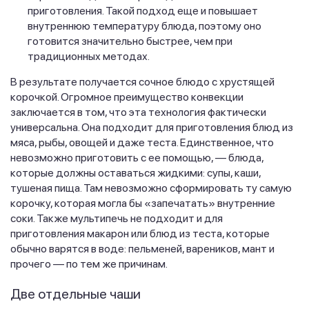
приготовления. Такой подход еще и повышает
внутреннюю температуру блюда, поэтому оно
готовится значительно быстрее, чем при
традиционных методах.
В результате получается сочное блюдо с хрустящей
корочкой. Огромное преимущество конвекции
заключается в том, что эта технология фактически
универсальна. Она подходит для приготовления блюд из
мяса, рыбы, овощей и даже теста. Единственное, что
невозможно приготовить с ее помощью, — блюда,
которые должны оставаться жидкими: супы, каши,
тушеная пища. Там невозможно сформировать ту самую
корочку, которая могла бы «запечатать» внутренние
соки. Также мультипечь не подходит и для
приготовления макарон или блюд из теста, которые
обычно варятся в воде: пельменей, вареников, мант и
прочего — по тем же причинам.
Две отдельные чаши