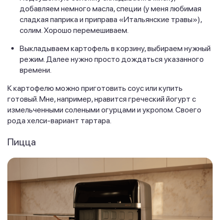
добавляем немного масла, специи (у меня любимая
сладкая паприка и приправа «Итальянские травы»),
солим. Хорошо перемешиваем.
Выкладываем картофель в корзину, выбираем нужный
режим. Далее нужно просто дождаться указанного
времени.
К картофелю можно приготовить соус или купить
готовый. Мне, например, нравится греческий йогурт с
измельченными солеными огурцами и укропом. Своего
рода хелси-вариант тартара.
Пицца