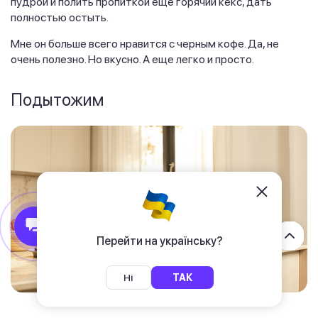
пудрой и полить пропиткой еще горячий кекс, дать
полностью остыть.
Мне он больше всего нравится с черным кофе. Да, не
очень полезно. Но вкусно. А еще легко и просто.
Подытожим
Перейти на українську?
Ні
ТАК