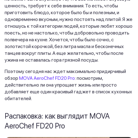
ценность, требует к себе внимания. То есть, чтобы
приготовить блюдо, которое было бы и полезным, и
одновременно вкусным, нужно постоять над плитой. Я же
отношусь к той категории людей, которые любят хорошо
поесть, но не настолько, чтобы добровольно проводить
полвечера на кухне. Хочется, чтобы было сочно, с
золотистой корочкой, без литра масла и бесконечных
танцев вокруг плиты. А еще желательно, чтобы после
ужина не оставалась гора грязной посуды.
Поэтому сегодня нас ждет максимально придирчивый
обзор
MOVA AeroChef FD20 Pro
: посмотрим,
действительно ли она упрощает жизнь или просто
добавляет еще один красивый гаджет в список кухонных
обитателей.
Распаковка: как выглядит MOVA
AeroChef FD20 Pro