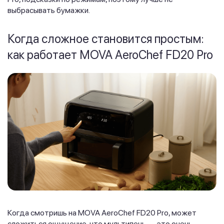
выбрасывать бумажки.
Когда сложное становится простым:
как работает MOVA AeroChef FD20 Pro
Когда смотришь на MOVA AeroChef FD20 Pro, может
сложиться ощущение, что мультипечь — это очень