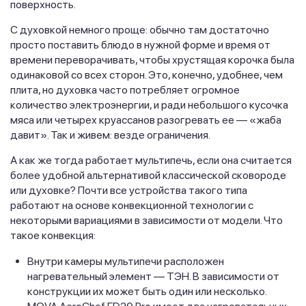
поверхность.
С духовкой немного проще: обычно там достаточно
просто поставить блюдо в нужной форме и время от
времени переворачивать, чтобы хрустящая корочка была
одинаковой со всех сторон. Это, конечно, удобнее, чем
плита, но духовка часто потребляет огромное
количество электроэнергии, и ради небольшого кусочка
мяса или четырех круассанов разогревать ее — «жаба
давит». Так и живем: везде ограничения.
А как же тогда работает мультипечь, если она считается
более удобной альтернативой классической сковороде
или духовке? Почти все устройства такого типа
работают на основе конвекционной технологии с
некоторыми вариациями в зависимости от модели. Что
такое конвекция:
Внутри камеры мультипечи расположен
нагревательный элемент — ТЭН. В зависимости от
конструкции их может быть один или несколько.