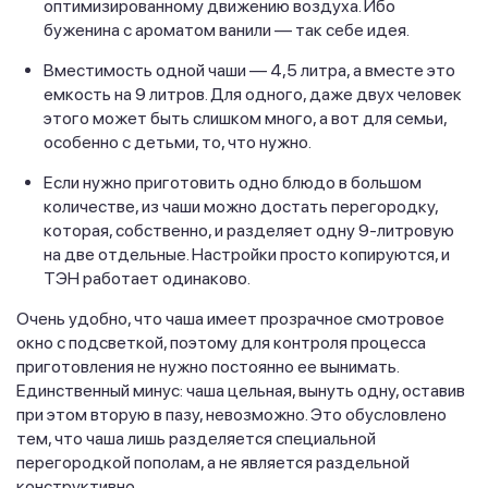
оптимизированному движению воздуха. Ибо
буженина с ароматом ванили — так себе идея.
Вместимость одной чаши — 4,5 литра, а вместе это
емкость на 9 литров. Для одного, даже двух человек
этого может быть слишком много, а вот для семьи,
особенно с детьми, то, что нужно.
Если нужно приготовить одно блюдо в большом
количестве, из чаши можно достать перегородку,
которая, собственно, и разделяет одну 9-литровую
на две отдельные. Настройки просто копируются, и
ТЭН работает одинаково.
Очень удобно, что чаша имеет прозрачное смотровое
окно с подсветкой, поэтому для контроля процесса
приготовления не нужно постоянно ее вынимать.
Единственный минус: чаша цельная, вынуть одну, оставив
при этом вторую в пазу, невозможно. Это обусловлено
тем, что чаша лишь разделяется специальной
перегородкой пополам, а не является раздельной
конструктивно.