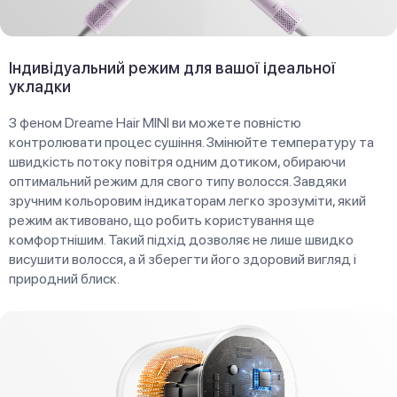
Індивідуальний режим для вашої ідеальної
укладки
З феном Dreame Hair MINI ви можете повністю
контролювати процес сушіння. Змінюйте температуру та
швидкість потоку повітря одним дотиком, обираючи
оптимальний режим для свого типу волосся. Завдяки
зручним кольоровим індикаторам легко зрозуміти, який
режим активовано, що робить користування ще
комфортнішим. Такий підхід дозволяє не лише швидко
висушити волосся, а й зберегти його здоровий вигляд і
природний блиск.