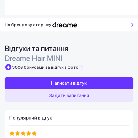
На брендову сторінку
Відгуки та питання
Dreame Hair MINI
300₴ бонусами за відгук з фото
Написати відгук
Задати запитання
Популярний відгук