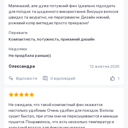
Маленький, але дуже потужний фен. Ідеально підходить
для поїздок та щоденного використання. Висушує волосся
швидко та акуратно, не перегріваючи. Дизайн ніжний,
рожевий колір виглядає просто прекрасно!
Переваги:
Компактність, потужність, приємний дизайн
Недоліки:
Не придбала раніше))
Олександра
12 жовтня 2025
Відповісти
0 відповідей
1
Не ожидала, что такой компактный фен окажется
настолько удобным. Очень удобен для поездок. Волосы
сушит быстро, при этом они не пересушиваются и меньше
пушатся. Понравилось, что есть несколько температур и
холодный воздух для фиксации укладки.