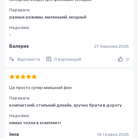
Переваги:
разные режимы, маленький, мощный
Недоліки:
-
Валерия
27 березня 2026
Відповісти
0 відповідей
0
Це просто супер мімішний фен
Переваги:
компактний, стильний дизайн, зручно брати в дорогу
Недоліки:
немає чохла в комплекті
Інна
16 травня 2026