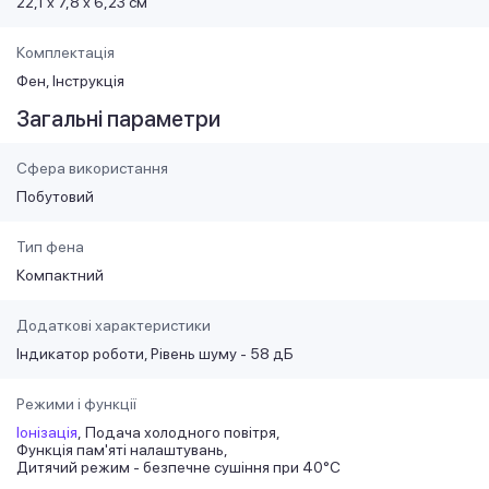
22,1 х 7,8 х 6,23 см
Комплектація
Фен, Інструкція
Загальні параметри
Сфера використання
Побутовий
Тип фена
Компактний
Додаткові характеристики
Індикатор роботи, Рівень шуму - 58 дБ
Режими і функції
Іонізація
Подача холодного повітря
Функція пам'яті налаштувань
Дитячий режим - безпечне сушіння при 40°C