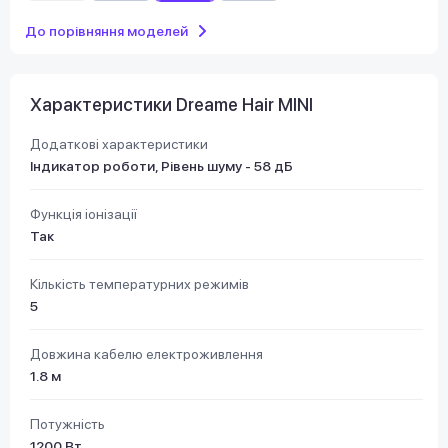
До порівняння моделей
Характеристики Dreame Hair MINI
Додаткові характеристики
Індикатор роботи, Рівень шуму - 58 дБ
Функція іонізації
Так
Кількість температурних режимів
5
Довжина кабелю електроживлення
1.8 м
Потужність
1200 Вт