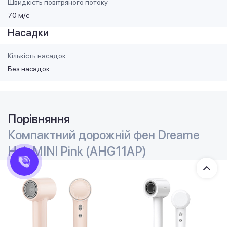
Швидкість повітряного потоку
70 м/с
Насадки
Кількість насадок
Без насадок
Порівняння
Компактний дорожній фен Dreame
Hair MINI Pink (AHG11AP)