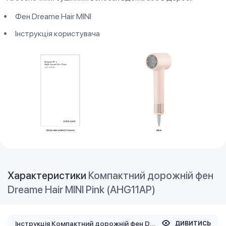
Фен Dreame Hair MINI
Інструкція користувача
Характеристики
Компактний дорожній фен
Dreame Hair MINI Pink (AHG11AP)
Інструкція Компактний дорожній фен Dreame Hair MINI Pink (AHG11AP)
ДИВИТИСЬ