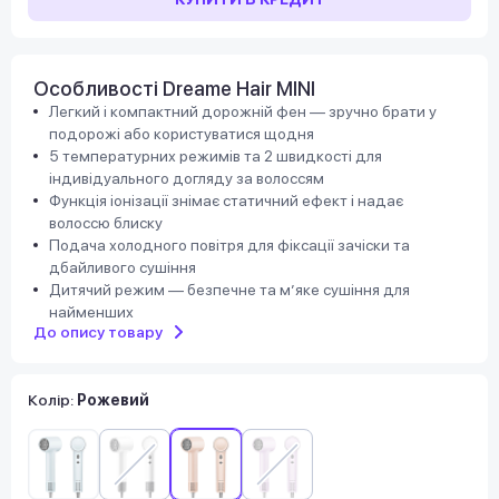
Особливості Dreame Hair MINI
Легкий і компактний дорожній фен — зручно брати у
подорожі або користуватися щодня
5 температурних режимів та 2 швидкості для
індивідуального догляду за волоссям
Функція іонізації знімає статичний ефект і надає
волоссю блиску
Подача холодного повітря для фіксації зачіски та
дбайливого сушіння
Дитячий режим — безпечне та м’яке сушіння для
найменших
До опису товару
Колір:
Рожевий