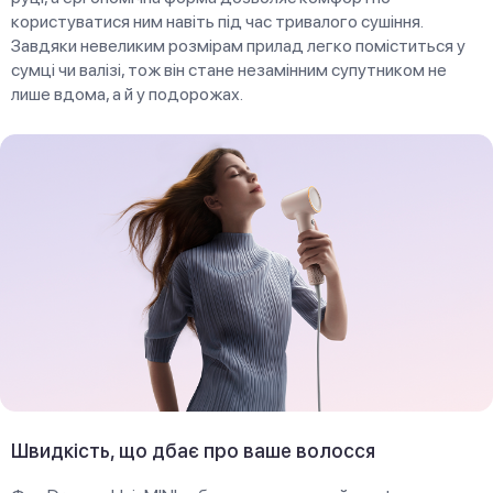
користуватися ним навіть під час тривалого сушіння.
Завдяки невеликим розмірам прилад легко поміститься у
сумці чи валізі, тож він стане незамінним супутником не
лише вдома, а й у подорожах.
Швидкість, що дбає про ваше волосся