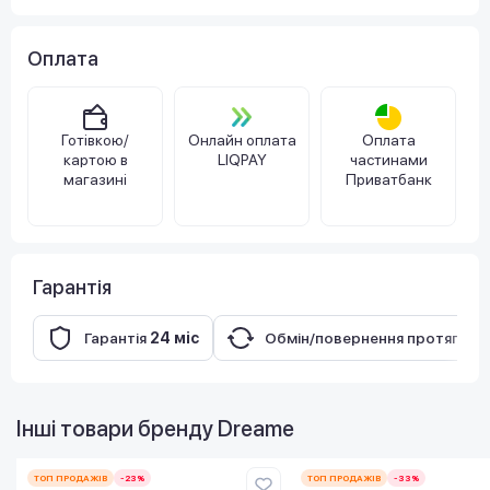
Оплата
Готівкою/
Онлайн оплата
Оплата
картою в
LIQPAY
частинами
магазині
Приватбанк
Гарантія
Гарантія
24 міс
Обмін/повернення протягом
Інші товари бренду
Dreame
ТОП ПРОДАЖІВ
-23%
ТОП ПРОДАЖІВ
-33%