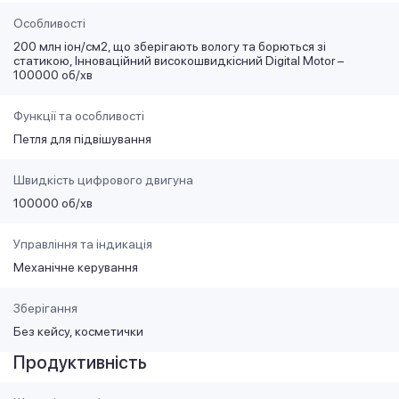
Особливості
200 млн іон/см2, що зберігають вологу та борються зі
статикою, Інноваційний високошвидкісний Digital Motor –
100000 об/хв
Функції та особливості
Петля для підвішування
Швидкість цифрового двигуна
100000 об/хв
Управління та індикація
Механічне керування
Зберігання
Без кейсу, косметички
Продуктивність