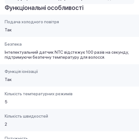
Функціональні особливості
Подача холодного повітря
Так
Безпека
Інтелектуальний датчик NTC відстежує 100 разів на секунду,
підтримуючи безпечну температуру для волосся.
Функція іонізації
Так
Кількість температурних режимів
5
Кількість швидкостей
2
Потужність