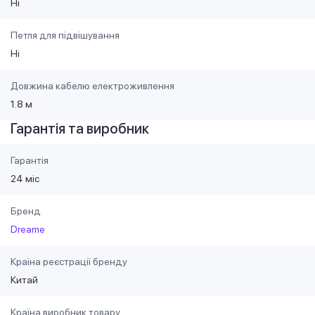
Ні
Петля для підвішування
Ні
Довжина кабелю електроживлення
1.8 м
Гарантія та виробник
Гарантія
24 міс
Бренд
Dreame
Країна реєстрації бренду
Китай
Країна виробник товару