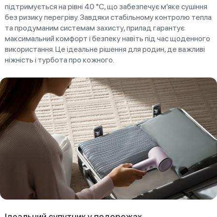
підтримується на рівні 40 °C, що забезпечує м’яке сушіння
без ризику перегріву. Завдяки стабільному контролю тепла
та продуманим системам захисту, прилад гарантує
максимальний комфорт і безпеку навіть під час щоденного
використання. Це ідеальне рішення для родин, де важливі
ніжність і турбота про кожного.
Ідеальний супутник у подорожах