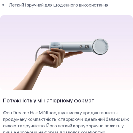
Легкий і зручний для щоденного використання
Потужність у мініатюрному форматі
Фен Dreame Hair MINI поєднує високу продуктивність і
продуману компактність, створюючи ідеальний баланс між
силою та зручністю. Його легкий корпус зручно лежить у
руці, а ергономічна форма дозволяє комфортно