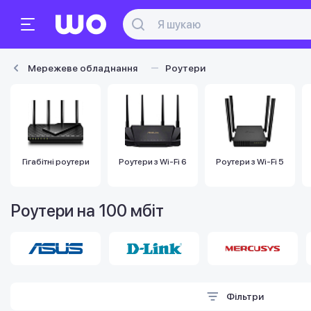
Мережеве обладнання
Роутери
Гігабітні роутери
Роутери з Wi-Fi 6
Роутери з Wi-Fi 5
Роутери на 100 мбіт
Фільтри