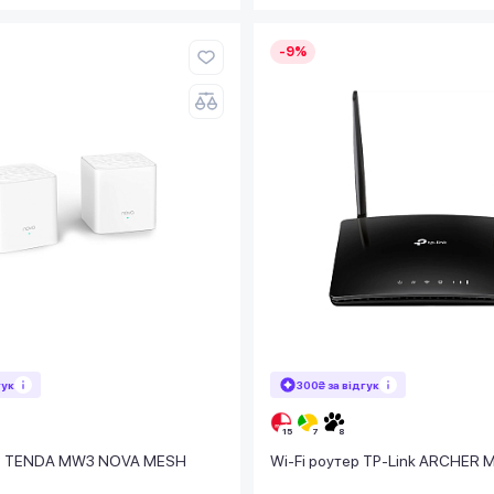
-9%
гук
300₴ за відгук
ма TENDA MW3 NOVA MESH
Wi-Fi роутер TP-Link ARCHER 