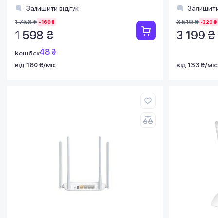
Залишити відгук
Залишити
1 758 ₴
3 519 ₴
-160 ₴
-320 ₴
1 598 ₴
3 199 ₴
48 ₴
Кешбек
від 160 ₴/міс
від 133 ₴/міс