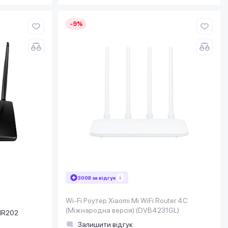
-9%
300₴ за відгук
Wi-Fi Роутер Xiaomi Mi WiFi Router 4С
(Міжнародна версія) (DVB4231GL)
MR202
Залишити відгук