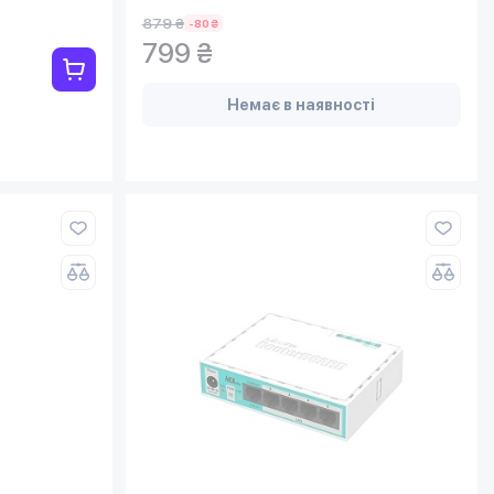
879 ₴
-80 ₴
799 ₴
Немає в наявності