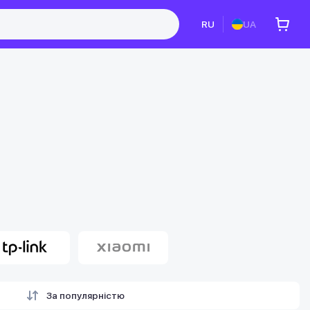
RU
UA
За популярністю