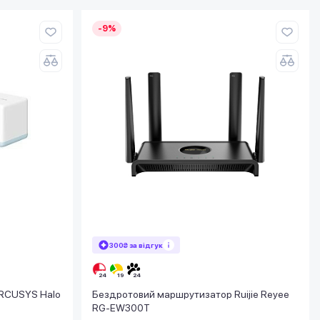
-9%
300₴ за відгук
ERCUSYS Halo
Бездротовий маршрутизатор Ruijie Reyee
RG-EW300T