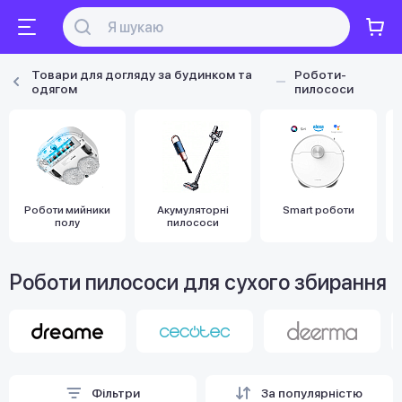
Товари для догляду за будинком та
Роботи-
одягом
пилососи
Роботи мийники
Акумуляторні
Smart роботи
полу
пилососи
Роботи пилососи для сухого збирання
Фільтри
За популярністю