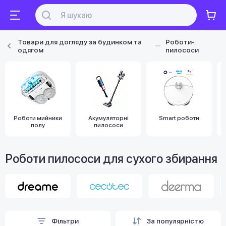
Товари для догляду за будинком та
Роботи-
одягом
пилососи
Роботи мийники
Акумуляторні
Smart роботи
полу
пилососи
Роботи пилососи для сухого збирання
Фільтри
За популярністю